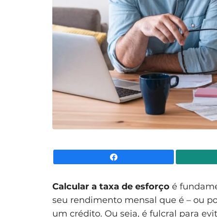
Facebook
Calcular a taxa de esforço
é fundame
seu rendimento mensal que é – ou pod
um crédito. Ou seja, é fulcral para ev