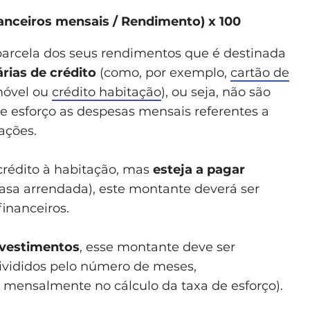
anceiros mensais / Rendimento) x 100
 parcela dos seus rendimentos que é destinada
ias de crédito
(como, por exemplo,
cartão de
móvel ou
crédito habitação
), ou seja, não são
de esforço as despesas mensais referentes a
ações.
rédito à habitação, mas
esteja a pagar
asa arrendada), este montante deverá ser
inanceiros.
nvestimentos
, esse montante deve ser
vididos pelo número de meses,
r mensalmente no cálculo da taxa de esforço).