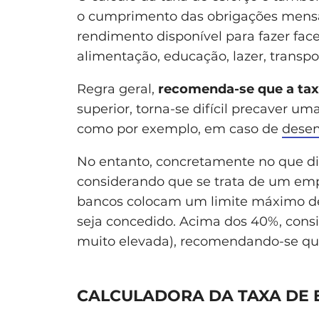
o cumprimento das obrigações mensai
rendimento disponível para fazer fac
alimentação, educação, lazer, transpor
Regra geral,
recomenda-se que a tax
superior, torna-se difícil precaver u
como por exemplo, em caso de
dese
No entanto, concretamente no que diz
considerando que se trata de um emp
bancos colocam um limite máximo de 
seja concedido. Acima dos 40%, consi
muito elevada), recomendando-se qu
CALCULADORA DA TAXA DE