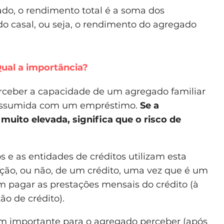
do, o rendimento total é a soma dos
 casal, ou seja, o rendimento do agregado
Qual a importância?
erceber a capacidade de um agregado familiar
 assumida com um empréstimo.
Se a
muito elevada, significa que o risco de
 e as entidades de créditos utilizam esta
ção, ou não, de um crédito, uma vez que é um
m pagar as prestações mensais do crédito (à
ão de crédito).
ém importante para o agregado perceber (após