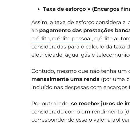
Taxa de esforço = (Encargos fin
Assim, a taxa de esforço considera a
ao
pagamento das prestações bancár
crédito
,
crédito pessoal
, crédito auto
consideradas para o cálculo da taxa 
eletricidade, água, gás e telecomunic
Contudo, mesmo que não tenha um c
mensalmente uma renda
(por uma c
incluído nas despesas com encargos f
Por outro lado,
se receber juros de i
considerado como um rendimento (di
correspondendo esse o valor a aplica