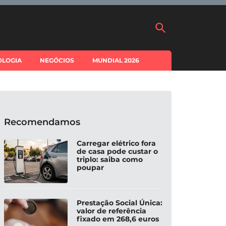
OLOGIA
NEGÓCIOS
MUNDIAL 2026
Recomendamos
Carregar elétrico fora
de casa pode custar o
triplo: saiba como
poupar
Prestação Social Única:
valor de referência
fixado em 268,6 euros