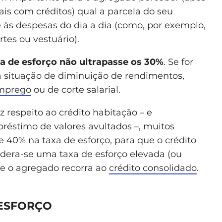
s com créditos) qual a parcela do seu
e às despesas do dia a dia (como, por exemplo,
tes ou vestuário).
a de esforço não ultrapasse os 30%
. Se for
ma situação de diminuição de rendimentos,
mprego
ou de corte salarial.
 respeito ao crédito habitação – e
réstimo de valores avultados –, muitos
40% na taxa de esforço, para que o crédito
dera-se uma taxa de esforço elevada (ou
e o agregado recorra ao
crédito consolidado
.
 ESFORÇO