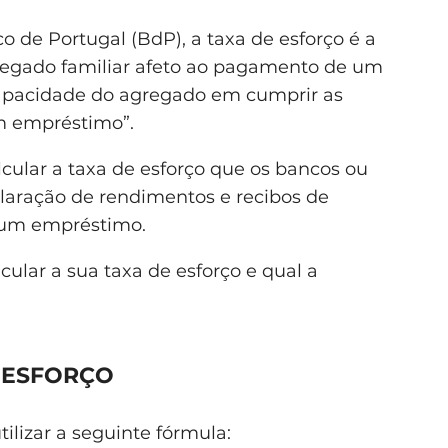
 de Portugal (BdP), a taxa de esforço é a
egado familiar afeto ao pagamento de um
capacidade do agregado em cumprir as
m empréstimo”.
cular a taxa de esforço que os bancos ou
eclaração de rendimentos e recibos de
r um empréstimo.
ular a sua taxa de esforço e qual a
 ESFORÇO
tilizar a seguinte fórmula: