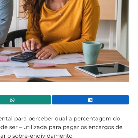
WhatsApp
Lin
ntal para perceber qual a percentagem do
e ser – utilizada para pagar os encargos de
itar o sobre-endividamento.