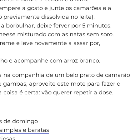
empere a gosto e junte os camarões e a
o previamente dissolvida no leite).
a borbulhar, deixe ferver por 5 minutos.
cheese misturado com as natas sem soro.
reme e leve novamente a assar por,
linho e acompanhe com arroz branco.
lia na companhia de um belo prato de camarão
 gambas, aproveite este mote para fazer o
coisa é certa: vão querer repetir a dose.
os de domingo
simples e baratas
ciosas