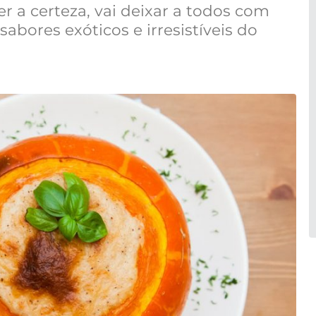
r a certeza, vai deixar a todos com
abores exóticos e irresistíveis do