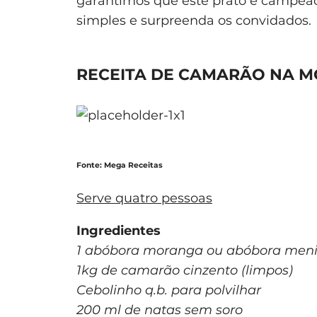
garantimos que este prato é campeão
simples e surpreenda os convidados.
RECEITA DE CAMARÃO NA M
Fonte: Mega Receitas
Serve quatro pessoas
Ingredientes
1 abóbora moranga ou abóbora men
1kg de camarão cinzento (limpos)
Cebolinho q.b. para polvilhar
200 ml de natas sem soro