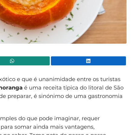
WhatsApp
Lin
ótico e que é unanimidade entre os turistas
moranga
é uma receita típica do litoral de São
s de preparar, é sinónimo de uma gastronomia
simples do que pode imaginar, requer
, para somar ainda mais vantagens,