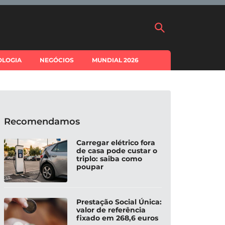
OLOGIA
NEGÓCIOS
MUNDIAL 2026
Recomendamos
Carregar elétrico fora
de casa pode custar o
triplo: saiba como
poupar
Prestação Social Única:
valor de referência
fixado em 268,6 euros