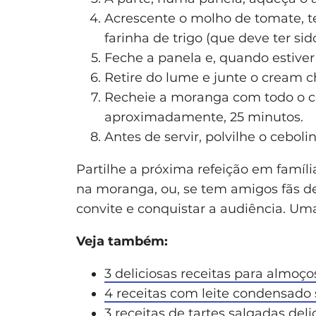
Acrescente o molho de tomate, t
farinha de trigo (que deve ter sid
Feche a panela e, quando estiver 
Retire do lume e junte o cream 
Recheie a moranga com todo o c
aproximadamente, 25 minutos.
Antes de servir, polvilhe o cebo
Partilhe a próxima refeição em famí
na moranga, ou, se tem amigos fãs de
convite e conquistar a audiência. Uma 
Veja também:
3 deliciosas receitas para almoç
4 receitas com leite condensado 
3 receitas de tartes salgadas deli