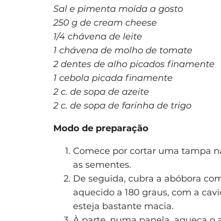
Sal e pimenta moída a gosto
250 g de cream cheese
1/4 chávena de leite
1 chávena de molho de tomate
2 dentes de alho picados finamente
1 cebola picada finamente
2 c. de sopa de azeite
2 c. de sopa de farinha de trigo
Modo de preparação
Comece por cortar uma tampa na 
as sementes.
De seguida, cubra a abóbora com
aquecido a 180 graus, com a cavi
esteja bastante macia.
À parte, numa panela, aqueça o a