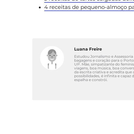
4 receitas de pequeno-almoço pa
Luana Freire
Estudou Jornalismo e Assessoria d
bagagens e coração para o Port
UP. Mãe, simpatizante do femini
viagens, boa música, boa convers
da escrita criativa e acredita qu
possibilidades, é infinita e capa
espalha e constrói.