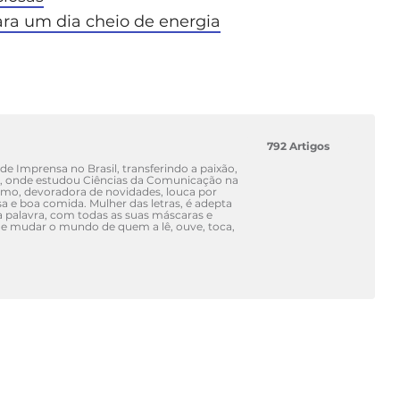
ra um dia cheio de energia
792 Artigos
e Imprensa no Brasil, transferindo a paixão,
o, onde estudou Ciências da Comunicação na
smo, devoradora de novidades, louca por
a e boa comida. Mulher das letras, é adepta
e a palavra, com todas as suas máscaras e
z de mudar o mundo de quem a lê, ouve, toca,