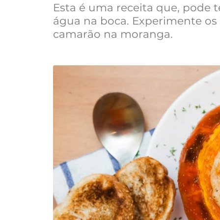
Esta é uma receita que, pode te
água na boca. Experimente os s
camarão na moranga.