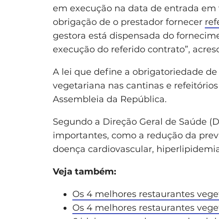
em execução na data de entrada em v
obrigação de o prestador fornecer
ref
gestora está dispensada do fornecime
execução do referido contrato”, acres
A lei que define a obrigatoriedade d
vegetariana nas cantinas e refeitóri
Assembleia da República.
Segundo a Direção Geral de Saúde (DG
importantes, como a redução da prev
doença cardiovascular, hiperlipidemia
Veja também:
Os 4 melhores restaurantes vege
Os 4 melhores restaurantes vege