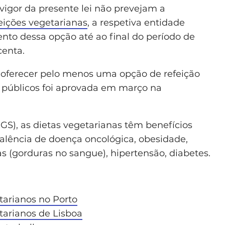
igor da presente lei não prevejam a
eições vegetarianas
, a respetiva entidade
nto dessa opção até ao final do período de
centa.
e oferecer pelo menos uma opção de refeição
os públicos foi aprovada em março na
S), as dietas vegetarianas têm benefícios
alência de doença oncológica, obesidade,
s (gorduras no sangue), hipertensão, diabetes.
tarianos no Porto
tarianos de Lisboa