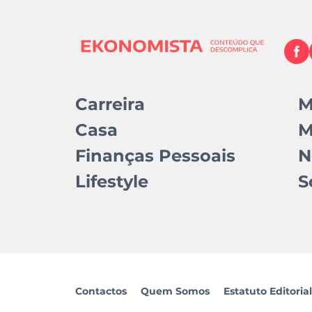
Carreira
M
Casa
M
Finanças Pessoais
N
Lifestyle
S
Contactos
Quem Somos
Estatuto Editorial