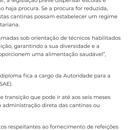
, a legislação prevê dispensar escolas e
 haja procura. Se a procura for reduzida,
stas cantinas possam estabelecer um regime
tariana.
madas sob orientação de técnicos habilitados
ção, garantindo a sua diversidade e a
proporcionem uma alimentação saudável”,
diploma fica a cargo da Autoridade para a
SAE).
 transição que pode ir até aos seis meses
 administração direta das cantinas ou
os respeitantes ao fornecimento de refeições