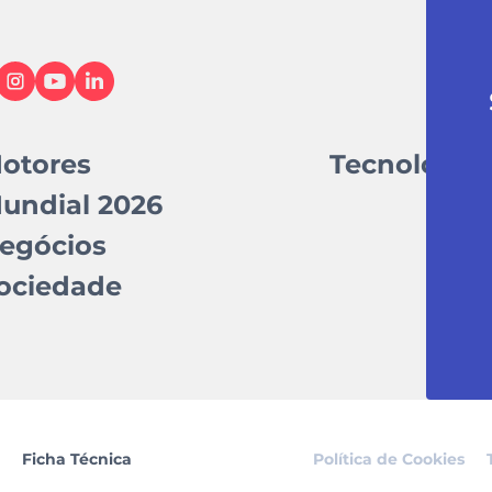
otores
Tecnologia
undial 2026
egócios
ociedade
Ficha Técnica
Política de Cookies