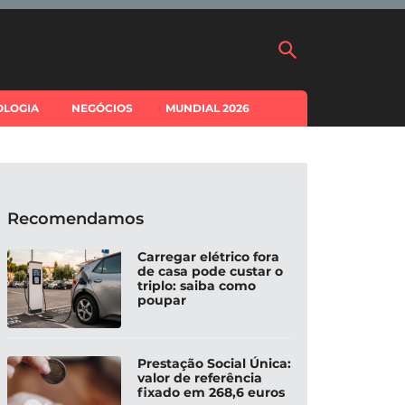
OLOGIA
NEGÓCIOS
MUNDIAL 2026
Recomendamos
Carregar elétrico fora
de casa pode custar o
triplo: saiba como
poupar
Prestação Social Única:
valor de referência
fixado em 268,6 euros