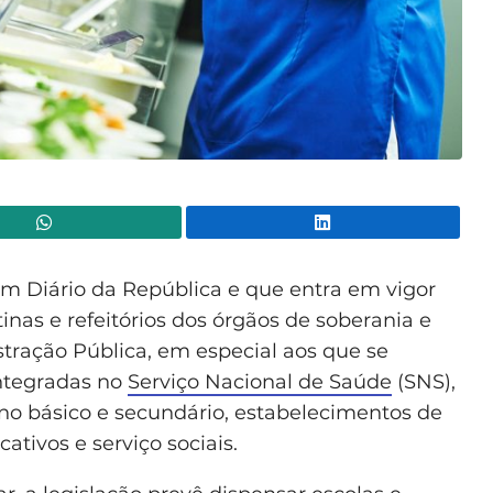
WhatsApp
Lin
m Diário da República e que entra em vigor
inas e refeitórios dos órgãos de soberania e
tração Pública, em especial aos que se
ntegradas no
Serviço Nacional de Saúde
(SNS),
sino básico e secundário, estabelecimentos de
ativos e serviço sociais.