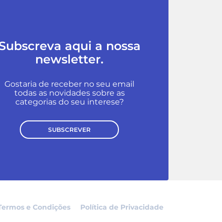
Subscreva aqui a nossa
newsletter.
Gostaria de receber no seu email
todas as novidades sobre as
categorias do seu interese?
SUBSCREVER
Termos e Condições
Política de Privacidade