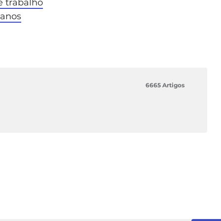
e trabalho
ianos
6665 Artigos