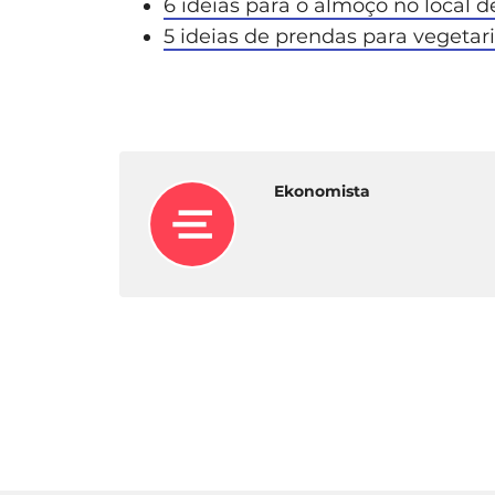
6 ideias para o almoço no local d
5 ideias de prendas para vegetar
Ekonomista