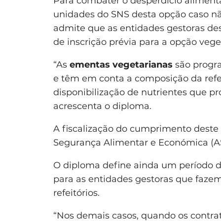
Para combater o desperdício alimentar
unidades do SNS desta opção caso não
admite que as entidades gestoras de
de inscrição prévia para a opção vege
“As
ementas vegetarianas
são progra
e têm em conta a composição da refei
disponibilização de nutrientes que 
acrescenta o diploma.
A fiscalização do cumprimento deste 
Segurança Alimentar e Económica (A
O diploma define ainda um período de
para as entidades gestoras que fazem
refeitórios.
“Nos demais casos, quando os contrat