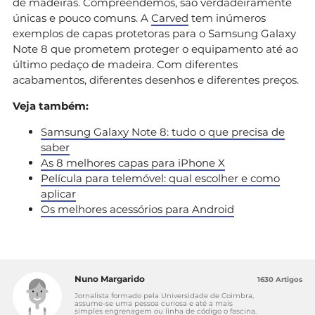
de madeiras. Compreendemos, são verdadeiramente
únicas e pouco comuns. A
Carved
tem inúmeros
exemplos de capas protetoras para o Samsung Galaxy
Note 8 que prometem proteger o equipamento até ao
último pedaço de madeira. Com diferentes
acabamentos, diferentes desenhos e diferentes preços.
Veja também:
Samsung Galaxy Note 8: tudo o que precisa de
saber
As 8 melhores capas para iPhone X
Película para telemóvel: qual escolher e como
aplicar
Os melhores acessórios para Android
Nuno Margarido
1630 Artigos
Jornalista formado pela Universidade de Coimbra,
assume-se uma pessoa curiosa e até a mais
simples engrenagem ou linha de código o fascina.