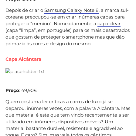
Depois de criar o
Samsung Galaxy Note 8
, a marca sul-
coreana preocupou-se em criar inúmeras capas para
proteger o “menino”. Nomeadamente, a
capa clear
(capa “limpa”, em português) para os mais desastrados
que gostam de proteger o smartphone mas que dão
primazia às cores e design do mesmo.
Capa Alcântara
Preço
: 49,90€
Quem costuma ler críticas a carros de luxo já se
deparou, inúmeras vezes, com a palavra Alcântara. Mas
que material é este que tem vindo recentemente a ser
utilizado em inúmeros dispositivos móveis? Um
material bastante durável, resistente e agradável ao
toque. É caro? Sim, mas vale todos os cêntimos.