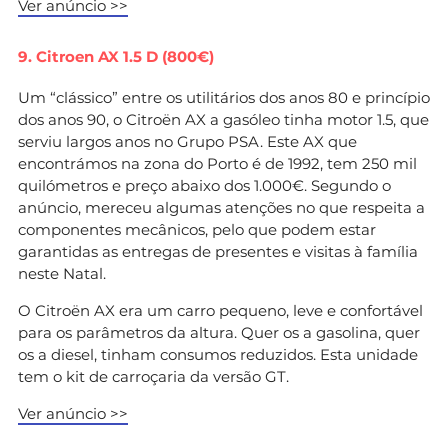
Ver anúncio >>
9. Citroen AX 1.5 D (800€)
Um “clássico” entre os utilitários dos anos 80 e princípio
dos anos 90, o Citroën AX a gasóleo tinha motor 1.5, que
serviu largos anos no Grupo PSA. Este AX que
encontrámos na zona do Porto é de 1992, tem 250 mil
quilómetros e preço abaixo dos 1.000€. Segundo o
anúncio, mereceu algumas atenções no que respeita a
componentes mecânicos, pelo que podem estar
garantidas as entregas de presentes e visitas à família
neste Natal.
O Citroën AX era um carro pequeno, leve e confortável
para os parâmetros da altura. Quer os a gasolina, quer
os a diesel, tinham consumos reduzidos. Esta unidade
tem o kit de carroçaria da versão GT.
Ver anúncio >>