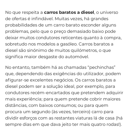
No que respeita a
carros baratos a diesel
, o universo
de ofertas é infindável. Muitas vezes, há grandes
probabilidades de um carro barato esconder alguns
problemas, pelo que o preço demasiado baixo pode
deixar muitos condutores reticentes quanto à compra,
sobretudo nos modelos a gasóleo. Carros baratos a
diesel são sinónimo de muitos quilómetros, o que
significa maior desgaste do automóvel.
No entanto, também há as chamadas “pechinchas”
que, dependendo das exigências do utilizador, podem
afigurar-se excelentes negócios. Os carros baratos a
diesel podem ser a solução ideal, por exemplo, para
condutores recém-encartados que pretendem adquirir
mais experiência; para quem pretende cobrir maiores
distâncias, com baixos consumos; ou para quem
procura um segundo (às vezes, terceiro) carro para
dividir esforços com as restantes viaturas lá de casa (há
sempre dias em que dava jeito ter mais quatro rodas!).