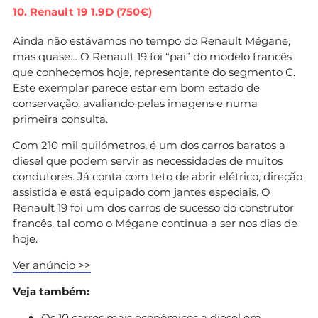
10. Renault 19 1.9D (750€)
Ainda não estávamos no tempo do Renault Mégane,
mas quase… O Renault 19 foi “pai” do modelo francês
que conhecemos hoje, representante do segmento C.
Este exemplar parece estar em bom estado de
conservação, avaliando pelas imagens e numa
primeira consulta.
Com 210 mil quilómetros, é um dos carros baratos a
diesel que podem servir as necessidades de muitos
condutores. Já conta com teto de abrir elétrico, direção
assistida e está equipado com jantes especiais. O
Renault 19 foi um dos carros de sucesso do construtor
francês, tal como o Mégane continua a ser nos dias de
hoje.
Ver anúncio >>
Veja também:
Os 10 carros mais económicos a diesel em