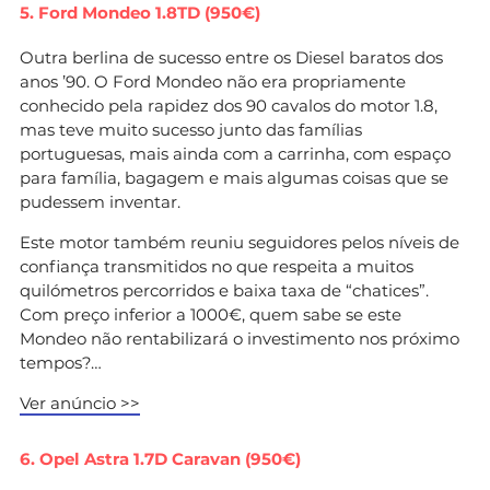
5. Ford Mondeo 1.8TD (950€)
Outra berlina de sucesso entre os Diesel baratos dos
anos ’90. O Ford Mondeo não era propriamente
conhecido pela rapidez dos 90 cavalos do motor 1.8,
mas teve muito sucesso junto das famílias
portuguesas, mais ainda com a carrinha, com espaço
para família, bagagem e mais algumas coisas que se
pudessem inventar.
Este motor também reuniu seguidores pelos níveis de
confiança transmitidos no que respeita a muitos
quilómetros percorridos e baixa taxa de “chatices”.
Com preço inferior a 1000€, quem sabe se este
Mondeo não rentabilizará o investimento nos próximo
tempos?…
Ver anúncio >>
6. Opel Astra 1.7D Caravan (950€)