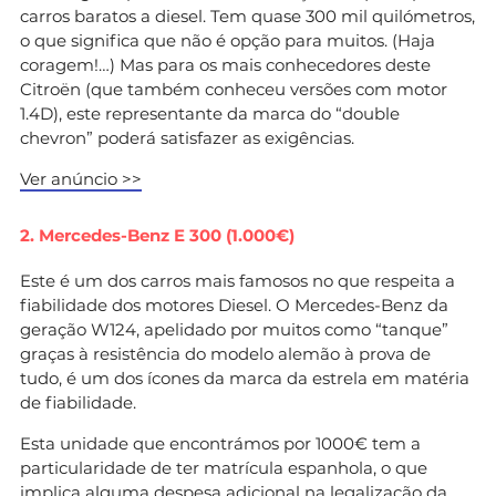
carros baratos a diesel. Tem quase 300 mil quilómetros,
o que significa que não é opção para muitos. (Haja
coragem!…) Mas para os mais conhecedores deste
Citroën (que também conheceu versões com motor
1.4D), este representante da marca do “double
chevron” poderá satisfazer as exigências.
Ver anúncio >>
2. Mercedes-Benz E 300 (1.000€)
Este é um dos carros mais famosos no que respeita a
fiabilidade dos motores Diesel. O Mercedes-Benz da
geração W124, apelidado por muitos como “tanque”
graças à resistência do modelo alemão à prova de
tudo, é um dos ícones da marca da estrela em matéria
de fiabilidade.
Esta unidade que encontrámos por 1000€ tem a
particularidade de ter matrícula espanhola, o que
implica alguma despesa adicional na legalização da