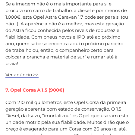
Se a imagem não é o mais importante para si e
procura um carro de trabalho, a diesel e por menos de
1.000€, esta Opel Astra Caravan 1.7 pode ser para si (ou
não…). A aparência não é a melhor, mas esta geração
do Astra ficou conhecida pelos níveis de robustez e
fiabilidade. Com pneus novos e IPO até ao próximo
ano, quem sabe se encontra aqui o próximo parceiro
de trabalho ou, então, o companheiro certo para
colocar a prancha e material de surf e rumar até à
praia!
Ver anúncio >>
7. Opel Corsa A 1.5 (900€)
Com 210 mil quilómetros, este Opel Corsa da primeira
geração aparenta bom estado de conservação. O 1.5
Diesel, da Isuzu, “imortalizou” os Opel que usaram esta
unidade motriz pela sua fiabilidade. Muitos dirão que o
preço é exagerado para um Corsa com 26 anos (e, até,