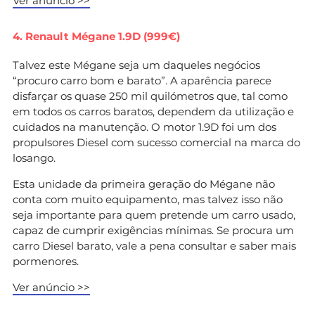
Ver anúncio >>
4. Renault Mégane 1.9D (999€)
Talvez este Mégane seja um daqueles negócios
“procuro carro bom e barato”. A aparência parece
disfarçar os quase 250 mil quilómetros que, tal como
em todos os carros baratos, dependem da utilização e
cuidados na manutenção. O motor 1.9D foi um dos
propulsores Diesel com sucesso comercial na marca do
losango.
Esta unidade da primeira geração do Mégane não
conta com muito equipamento, mas talvez isso não
seja importante para quem pretende um carro usado,
capaz de cumprir exigências mínimas. Se procura um
carro Diesel barato, vale a pena consultar e saber mais
pormenores.
Ver anúncio >>