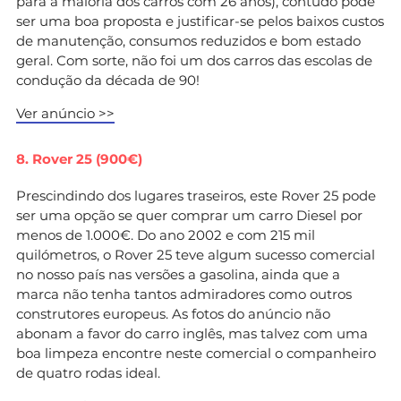
para a maioria dos carros com 26 anos), contudo pode
ser uma boa proposta e justificar-se pelos baixos custos
de manutenção, consumos reduzidos e bom estado
geral. Com sorte, não foi um dos carros das escolas de
condução da década de 90!
Ver anúncio >>
8. Rover 25 (900€)
Prescindindo dos lugares traseiros, este Rover 25 pode
ser uma opção se quer comprar um carro Diesel por
menos de 1.000€. Do ano 2002 e com 215 mil
quilómetros, o Rover 25 teve algum sucesso comercial
no nosso país nas versões a gasolina, ainda que a
marca não tenha tantos admiradores como outros
construtores europeus. As fotos do anúncio não
abonam a favor do carro inglês, mas talvez com uma
boa limpeza encontre neste comercial o companheiro
de quatro rodas ideal.