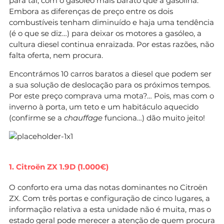
para tal, com o gasóleo mais barato que a gasolina.
Embora as diferenças de preço entre os dois
combustíveis tenham diminuído e haja uma tendência
(é o que se diz…) para deixar os motores a gasóleo, a
cultura diesel continua enraizada. Por estas razões, não
falta oferta, nem procura.
Encontrámos 10 carros baratos a diesel que podem ser
a sua solução de deslocação para os próximos tempos.
Por este preço comprava uma mota?… Pois, mas com o
inverno à porta, um teto e um habitáculo aquecido
(confirme se a
chauffage
funciona…) dão muito jeito!
1. Citroën ZX 1.9D (1.000€)
O conforto era uma das notas dominantes no Citroën
ZX. Com três portas e configuração de cinco lugares, a
informação relativa a esta unidade não é muita, mas o
estado geral pode merecer a atenção de quem procura