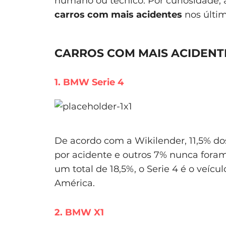
humano ou técnico. Por curiosidade,
carros com mais acidentes
nos últi
CARROS COM MAIS ACIDENT
1. BMW Serie 4
De acordo com a Wikilender, 11,5% d
por acidente e outros 7% nunca fora
um total de 18,5%, o Serie 4 é o veíc
América.
2. BMW X1