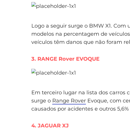
Logo a seguir surge o BMW X1. Com um
modelos na percentagem de veículos 
veículos têm danos que não foram rel
3. RANGE Rover EVOQUE
Em terceiro lugar na lista dos carros
surge o
Range Rover
Evoque, com cerc
causados por acidentes e outros 5,6%
4. JAGUAR XJ