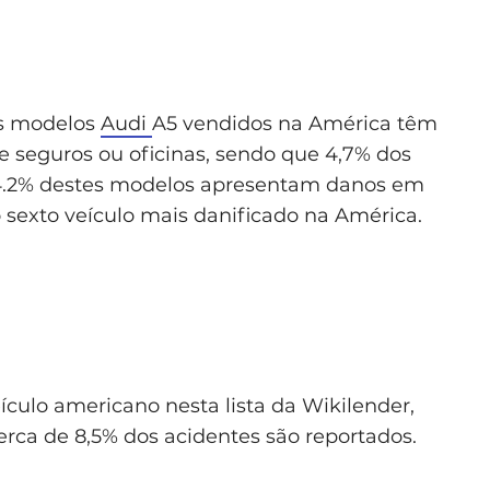
os modelos
Audi
A5 vendidos na América têm
 seguros ou oficinas, sendo que 4,7% dos
 14.2% destes modelos apresentam danos em
o sexto veículo mais danificado na América.
eículo americano nesta lista da Wikilender,
rca de 8,5% dos acidentes são reportados.