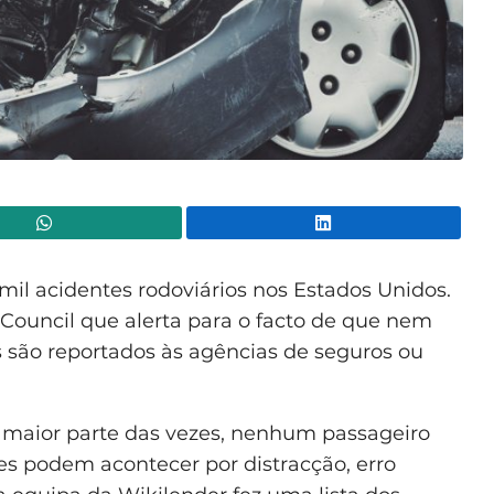
WhatsApp
Lin
mil acidentes rodoviários nos Estados Unidos.
y Council que alerta para o facto de que nem
s são reportados às agências de seguros ou
a maior parte das vezes, nenhum passageiro
tes podem acontecer por distracção, erro