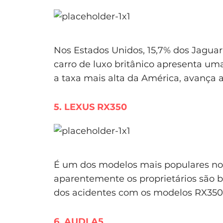
Nos Estados Unidos, 15,7% dos Jaguar
carro de luxo britânico apresenta um
a taxa mais alta da América, avança a
5. LEXUS RX350
É um dos modelos mais populares n
aparentemente os proprietários são b
dos acidentes com os modelos RX350 
6. AUDI A5