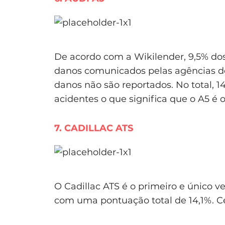
De acordo com a Wikilender, 9,5% d
danos comunicados pelas agências de
danos não são reportados. No total,
acidentes o que significa que o A5 é 
7. CADILLAC ATS
O Cadillac ATS é o primeiro e único v
com uma pontuação total de 14,1%. Ce