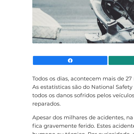
Facebook
Todos os dias, acontecem mais de 27 
As estatísticas são do National Safet
todos os danos sofridos pelos veículo
reparados.
Apesar dos milhares de acidentes, n
fica gravemente ferido. Estes aciden