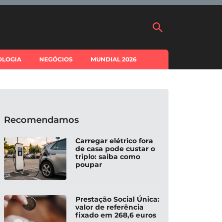
OLOGIA
NEGÓCIOS
MUNDIAL 2026
Recomendamos
Carregar elétrico fora
de casa pode custar o
triplo: saiba como
poupar
Prestação Social Única:
valor de referência
fixado em 268,6 euros