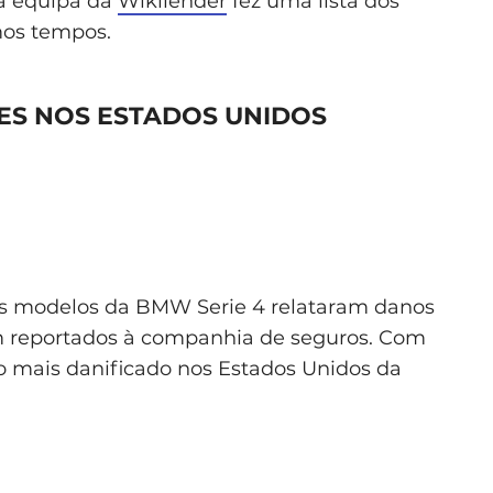
 a equipa da
Wikilender
fez uma lista dos
mos tempos.
ES NOS ESTADOS UNIDOS
os modelos da BMW Serie 4 relataram danos
m reportados à companhia de seguros. Com
ulo mais danificado nos Estados Unidos da