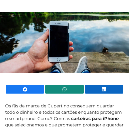
Mundial 2026
Facebook
WhatsApp
Li
Os fãs da marca de Cupertino conseguem guardar
todo o dinheiro e todos os cartões enquanto protegem
o smartphone. Como? Com as
carteiras para iPhone
que selecionamos e que prometem proteger e guardar