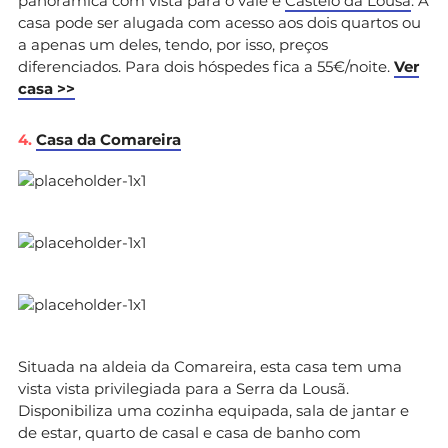
panorâmica com vista para o vale e
Castelo da Lousã
. A
casa pode ser alugada com acesso aos dois quartos ou
a apenas um deles, tendo, por isso, preços
diferenciados. Para dois hóspedes fica a 55€/noite.
Ver
casa >>
4.
Casa da Comareira
Situada na aldeia da Comareira, esta casa tem uma
vista vista privilegiada para a Serra da Lousã.
Disponibiliza uma cozinha equipada, sala de jantar e
de estar, quarto de casal e casa de banho com