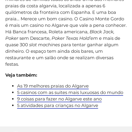
praias da costa algarvia, localizada a apenas 6
quilómetros da fronteira com Espanha. E uma boa
praia… Merece um bom casino. O Casino Monte Gordo
é mais um casino no Algarve que vale a pena conhecer.
Há Banca francesa, Roleta americana,
Black Jack,
Poker
sem Descarte,
Poker Texas Hold’em
e mais de
quase 300
slot machines
para tentar ganhar algum
dinheiro. O espaço tem ainda dois bares, um
restaurante e um salão onde se realizam diversas
festas.
Veja também:
As 19 melhores praias do Algarve
5 casinos com as suites mais luxuosas do mundo
9 coisas para fazer no Algarve este ano
5 atividades para crianças no Algarve