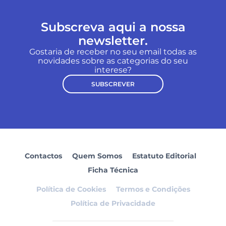
Subscreva aqui a nossa
newsletter.
Gostaria de receber no seu email todas as
novidades sobre as categorias do seu
interese?
SUBSCREVER
Contactos
Quem Somos
Estatuto Editorial
Ficha Técnica
Política de Cookies
Termos e Condições
Política de Privacidade