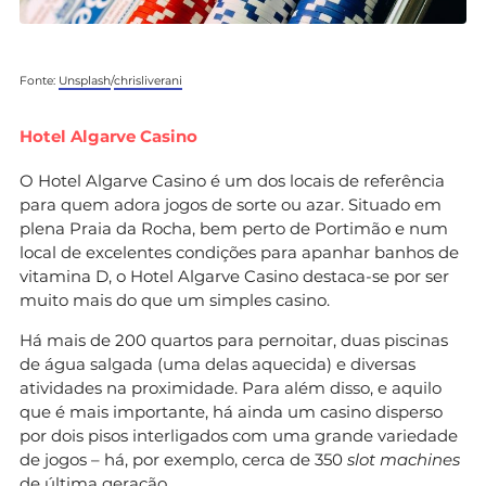
Fonte:
Unsplash
/
chrisliverani
Hotel Algarve Casino
O Hotel Algarve Casino é um dos locais de referência
para quem adora jogos de sorte ou azar. Situado em
plena Praia da Rocha, bem perto de Portimão e num
local de excelentes condições para apanhar banhos de
vitamina D, o Hotel Algarve Casino destaca-se por ser
muito mais do que um simples casino.
Há mais de 200 quartos para pernoitar, duas piscinas
de água salgada (uma delas aquecida) e diversas
atividades na proximidade. Para além disso, e aquilo
que é mais importante, há ainda um casino disperso
por dois pisos interligados com uma grande variedade
de jogos – há, por exemplo, cerca de 350
slot machines
de última geração.