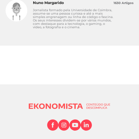
Nuno Margarido
1630 Artigos
Jornalista formado pela Universidade de Coimbra,
assume-se uma pessoa curiosa e até a mais
simples engrenagem ou linha de código o fascina.
Os seus interesses dividem-se por vários mundos,
com destaque para a tecnologia, o gaming, o
vídeo, a fotografia e o cinema.