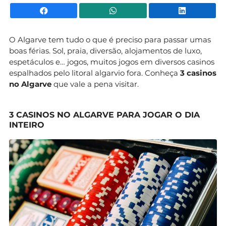
Facebook
WhatsApp
Li
O Algarve tem tudo o que é preciso para passar umas
boas férias. Sol, praia, diversão, alojamentos de luxo,
espetáculos e… jogos, muitos jogos em diversos casinos
espalhados pelo litoral algarvio fora. Conheça
3 casinos
no Algarve
que vale a pena visitar.
3 CASINOS NO ALGARVE PARA JOGAR O DIA
INTEIRO