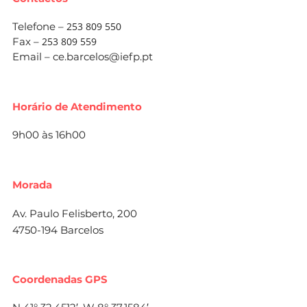
Telefone –
253 809 550
Fax –
253 809 559
Email –
ce.barcelos@iefp.pt
Horário de Atendimento
9h00 às 16h00
Morada
Av. Paulo Felisberto, 200
4750-194 Barcelos
Coordenadas GPS