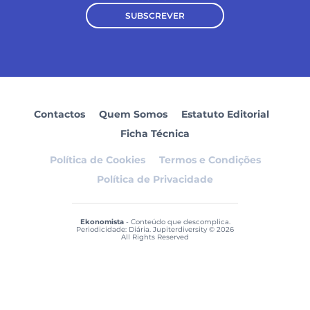
SUBSCREVER
Contactos
Quem Somos
Estatuto Editorial
Ficha Técnica
Política de Cookies
Termos e Condições
Política de Privacidade
Ekonomista
- Conteúdo que descomplica.
Periodicidade: Diária. Jupiterdiversity © 2026
All Rights Reserved