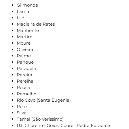
Gilmonde
Lama
Lijó
Macieira de Rates
Manhente
Martim
Moure
Oliveira
Palme
Panque
Paradela
Pereira
Perelhal
Pousa
Remelhe
Rio Covo (Santa Eugénia)
Roriz
Silva
Tamel (São Veríssimo)
U.f. Chorente, Góios, Courel, Pedra Furada e