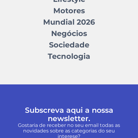
Motores
Mundial 2026
Negócios
Sociedade
Tecnologia
Subscreva aqui a nossa
newsletter.
Gostaria de receber no seu email todas as
novidades sobre as categorias do seu
interese?