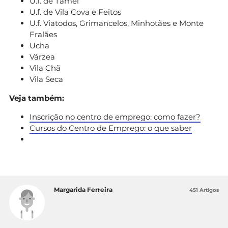
U.f. de Tamel
U.f. de Vila Cova e Feitos
U.f. Viatodos, Grimancelos, Minhotães e Monte
Fralães
Ucha
Várzea
Vila Chã
Vila Seca
Veja também:
Inscrição no centro de emprego: como fazer?
Cursos do Centro de Emprego: o que saber
Margarida Ferreira
451 Artigos