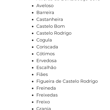
Aveloso
Barreira
Castanheira
Castelo Bom
Castelo Rodrigo
Cogula
Coriscada
Cótimos
Ervedosa
Escalhão
Fiães
Figueira de Castelo Rodrigo
Freineda
Freixedas
Freixo
Granja