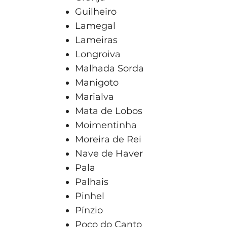
Guilheiro
Lamegal
Lameiras
Longroiva
Malhada Sorda
Manigoto
Marialva
Mata de Lobos
Moimentinha
Moreira de Rei
Nave de Haver
Pala
Palhais
Pinhel
Pínzio
Poço do Canto