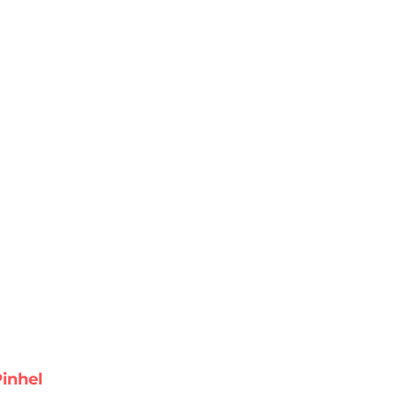
inhel