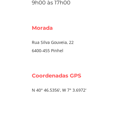
9h00 às 17h00
Morada
Rua Silva Gouveia, 22
6400-455 Pinhel
Coordenadas GPS
N 40° 46.5356′, W 7° 3.6972′