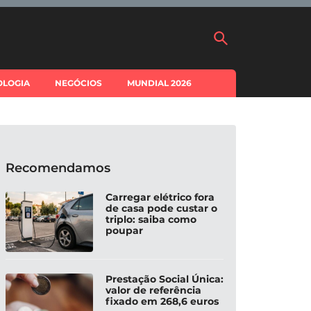
OLOGIA
NEGÓCIOS
MUNDIAL 2026
Recomendamos
Carregar elétrico fora
de casa pode custar o
triplo: saiba como
poupar
Prestação Social Única:
valor de referência
fixado em 268,6 euros