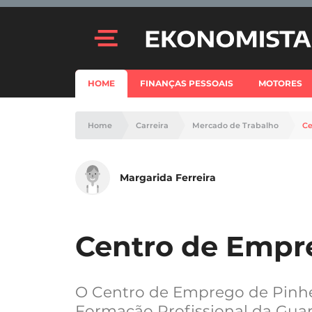
HOME
FINANÇAS PESSOAIS
MOTORES
Home
Carreira
Mercado de Trabalho
Ce
Margarida Ferreira
Centro de Empr
O Centro de Emprego de Pinhe
Formação Profissional da Guar