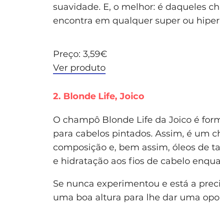
suavidade. E, o melhor: é daqueles c
encontra em qualquer super ou hipe
Preço: 3,59€
Ver produto
2. Blonde Life, Joico
O champô Blonde Life da Joico é form
para cabelos pintados. Assim, é um 
composição e, bem assim, óleos de t
e hidratação aos fios de cabelo enqu
Se nunca experimentou e está a preci
uma boa altura para lhe dar uma opo