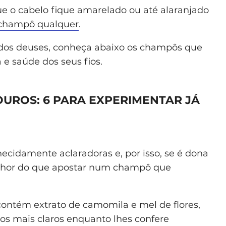
e o cabelo fique amarelado ou até alaranjado
champô qualquer
.
o dos deuses, conheça abaixo os champôs que
 e saúde dos seus fios.
UROS: 6 PARA EXPERIMENTAR JÁ
cidamente aclaradoras e, por isso, se é dona
elhor do que apostar num champô que
contém extrato de camomila e mel de flores,
los mais claros enquanto lhes confere