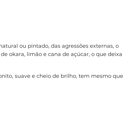
 natural ou pintado, das agressões externas, o
e okara, limão e cana de açúcar, o que deixa
onito, suave e cheio de brilho, tem mesmo que