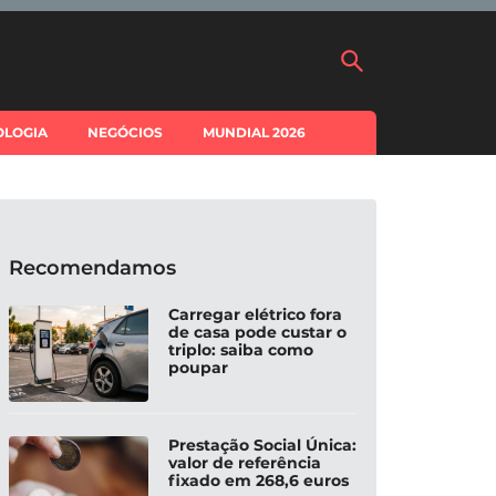
OLOGIA
NEGÓCIOS
MUNDIAL 2026
Recomendamos
Carregar elétrico fora
de casa pode custar o
triplo: saiba como
poupar
Prestação Social Única:
valor de referência
fixado em 268,6 euros