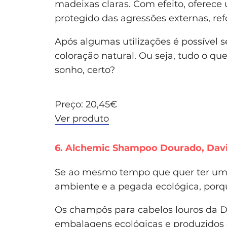
madeixas claras. Com efeito, oferece
protegido das agressões externas, ref
Após algumas utilizações é possível se
coloração natural. Ou seja, tudo o q
sonho, certo?
Preço: 20,45€
Ver produto
6. Alchemic Shampoo Dourado, Dav
Se ao mesmo tempo que quer ter um 
ambiente e a pegada ecológica, porqu
Os champôs para cabelos louros da D
embalagens ecológicas e produzidos 