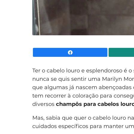
Facebook
Ter o cabelo louro e esplendoroso é 
nunca se quis sentir uma Marilyn Mo
que algumas já nascem abençoadas co
tem recorrer à coloração para consegu
diversos
champôs para cabelos lour
Mas, sabia que quer o cabelo louro na
cuidados específicos para manter uma