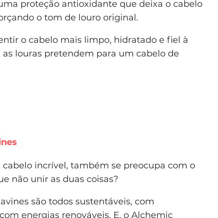
 uma proteção antioxidante que deixa o cabelo
orçando o tom de louro original.
ntir o cabelo mais limpo, hidratado e fiel à
ue as louras pretendem para um cabelo de
ines
cabelo incrível, também se preocupa com o
e não unir as duas coisas?
avines são todos sustentáveis, com
com energias renováveis. E, o Alchemic