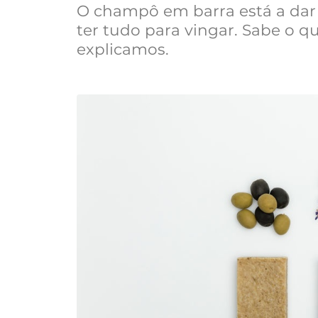
O champô em barra está a dar
ter tudo para vingar. Sabe o q
explicamos.