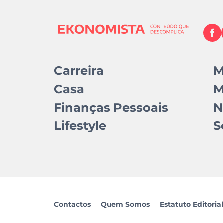
Carreira
M
Casa
M
Finanças Pessoais
N
Lifestyle
S
Contactos
Quem Somos
Estatuto Editorial