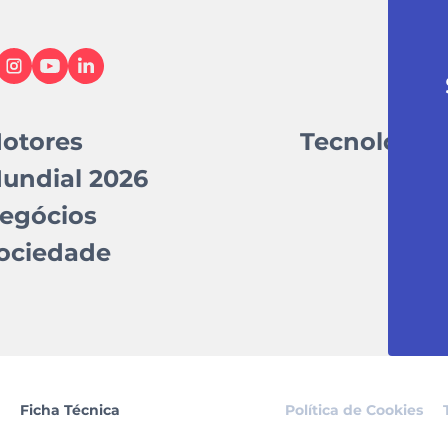
otores
Tecnologia
undial 2026
egócios
ociedade
Ficha Técnica
Política de Cookies