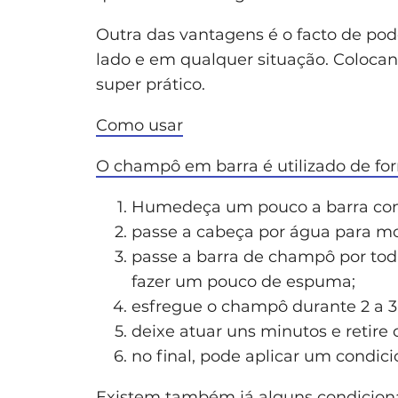
Outra das vantagens é o facto de pod
lado e em qualquer situação. Coloca
super prático.
Como usar
O champô em barra é utilizado de fo
Humedeça um pouco a barra com 
passe a cabeça por água para mol
passe a barra de champô por toda
fazer um pouco de espuma;
esfregue o champô durante 2 a 
deixe atuar uns minutos e retir
no final, pode aplicar um condi
Existem também já alguns condiciona