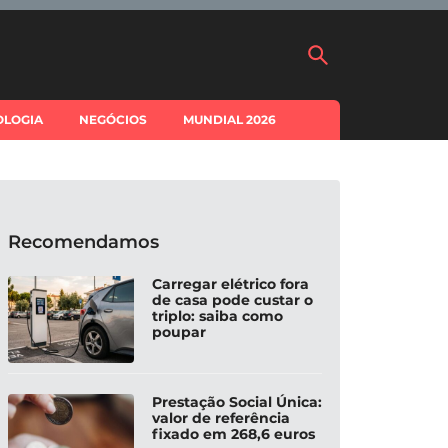
OLOGIA
NEGÓCIOS
MUNDIAL 2026
Recomendamos
Carregar elétrico fora
de casa pode custar o
triplo: saiba como
poupar
Prestação Social Única:
valor de referência
fixado em 268,6 euros