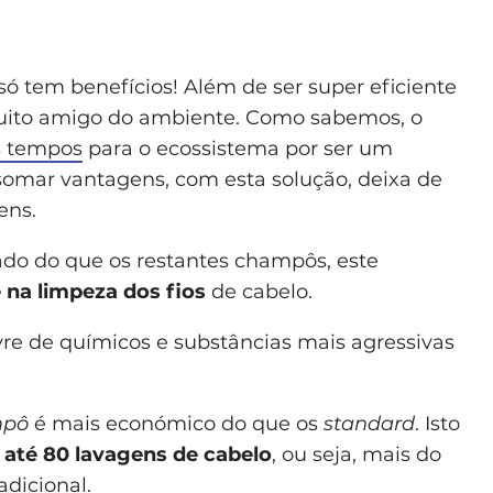
 tem benefícios! Além de ser super eficiente
 muito amigo do ambiente. Como sabemos, o
s tempos
para o ecossistema por ser um
somar vantagens, com esta solução, deixa de
ens.
do do que os restantes champôs, este
 na limpeza dos fios
de cabelo.
re de químicos e substâncias mais agressivas
pô
é mais económico do que os
standard
. Isto
 até 80 lavagens de cabelo
, ou seja, mais do
dicional.