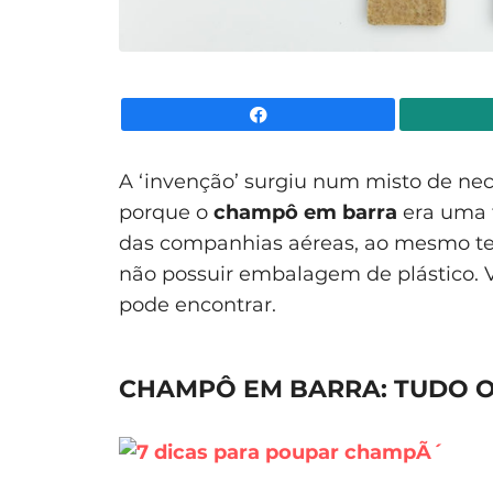
Facebook
A ‘invenção’ surgiu num misto de nec
porque o
champô em barra
era uma f
das companhias aéreas, ao mesmo t
não possuir embalagem de plástico. 
pode encontrar.
CHAMPÔ EM BARRA: TUDO O