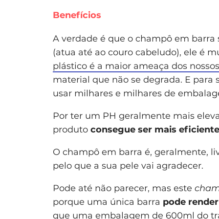
Benefícios
A verdade é que o champô em barra só
(atua até ao couro cabeludo), ele é
plástico é a maior ameaça dos nosso
material que não se degrada. E para 
usar milhares e milhares de embalag
Por ter um PH geralmente mais eleva
produto
consegue ser mais eficiente
O champô em barra é, geralmente, liv
pelo que a sua pele vai agradecer.
Pode até não parecer, mas este
cham
porque uma única barra
pode render
que uma embalagem de 600ml do tra