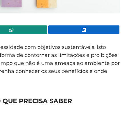
WhatsApp
Lin
essidade com objetivos sustentáveis. Isto
orma de contornar as limitações e proibições
empo que não é uma ameaça ao ambiente por
Venha conhecer os seus benefícios e onde
 QUE PRECISA SABER