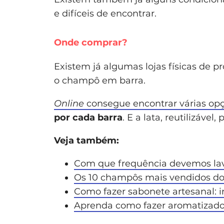
e difíceis de encontrar.
Onde comprar?
Existem já algumas lojas físicas de 
o champô em barra.
Online
consegue encontrar
várias op
por cada barra
. E a lata, reutilizáve
Veja também:
Com que frequência devemos lav
Os 10 champôs mais vendidos d
Como fazer sabonete artesanal: i
Aprenda como fazer aromatizado