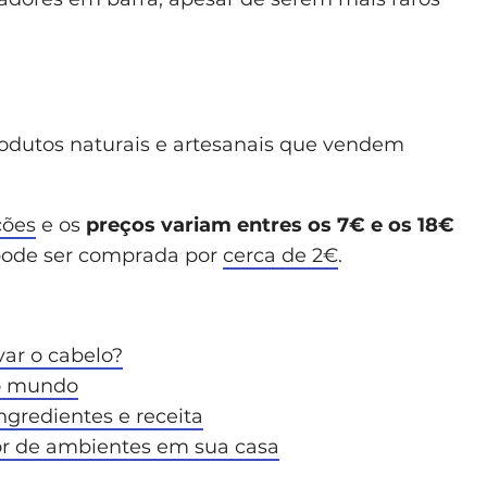
produtos naturais e artesanais que vendem
ções
e os
preços variam entres os 7€ e os 18€
l, pode ser comprada por
cerca de 2€
.
ar o cabelo?
o mundo
ngredientes e receita
r de ambientes em sua casa