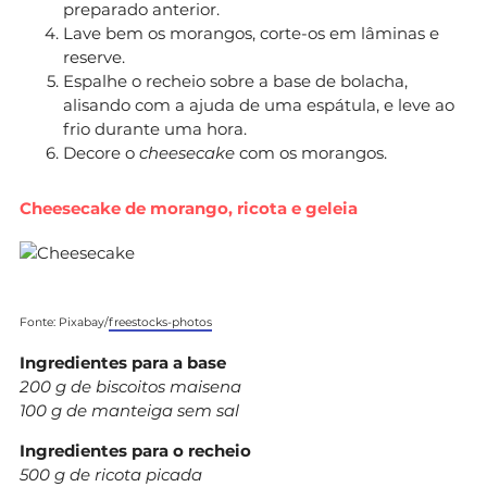
preparado anterior.
Lave bem os morangos, corte-os em lâminas e
reserve.
Espalhe o recheio sobre a base de bolacha,
alisando com a ajuda de uma espátula, e leve ao
frio durante uma hora.
Decore o
cheesecake
com os morangos.
Cheesecake de morango, ricota e geleia
Fonte: Pixabay/
freestocks-photos
Ingredientes para a base
200 g de biscoitos maisena
100 g de manteiga sem sal
Ingredientes para o recheio
500 g de ricota picada