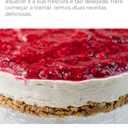
aquecer e a sua frescura é tão desejada. Para
Mundial 2026
começar a treinar, temos duas receitas
deliciosas.