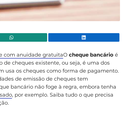
WhatsApp
Lin
 e com anuidade gratuita
O
cheque bancário
é
 de cheques existente, ou seja, é uma dos
quem usa os cheques como forma de pagamento.
dades de emissão de cheques tem
heque bancário não foge à regra, embora tenha
isado
, por exemplo. Saiba tudo o que precisa
ção.