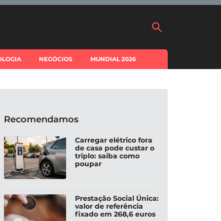
OLOGIA
NEGÓCIOS
MUNDIAL 2026
Recomendamos
Carregar elétrico fora
de casa pode custar o
triplo: saiba como
poupar
Prestação Social Única:
valor de referência
fixado em 268,6 euros