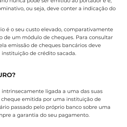
rio nunca pode ser emitido ao portador e é,
minativo, ou seja, deve conter a indicação do
o é o seu custo elevado, comparativamente
o de um módulo de cheques. Para consultar
pela emissão de cheques bancários deve
 instituição de crédito sacada.
URO?
 intrinsecamente ligada a uma das suas
 cheque emitida por uma instituição de
cário passado pelo próprio banco sobre uma
mpre a garantia do seu pagamento.