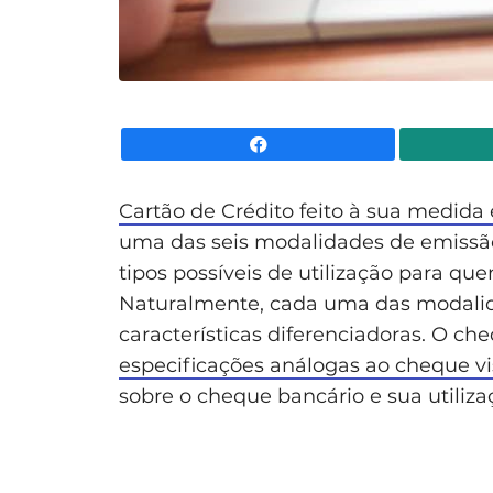
Facebook
Cartão de Crédito feito à sua medida
uma das seis modalidades de emissão
tipos possíveis de utilização para 
Naturalmente, cada uma das modali
características diferenciadoras. O c
especificações análogas ao cheque v
sobre o cheque bancário e sua utiliza