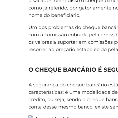
o sacador. Além disso o cheque bancá
como já referido, obrigatoriamente no
nome do beneficiário.
Um dos problemas do cheque bancári
com a comissão cobrada pela emissã
os valores a suportar em comissões 
recorrer ao preçário estabelecido pela
O CHEQUE BANCÁRIO É SEG
A segurança do cheque bancário está
características: é uma modalidade de
crédito, ou seja, sendo o cheque ban
conta desse mesmo banco, existe se