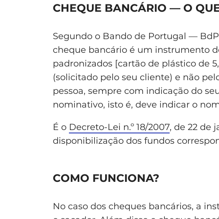
CHEQUE BANCÁRIO — O QUE
Segundo o Bando de Portugal — BdP
cheque bancário é um instrumento 
padronizados [cartão de plástico de 5
(solicitado pelo seu cliente) e não pel
pessoa, sempre com indicação do seu
nominativo, isto é, deve indicar o no
É o
Decreto-Lei n.º 18/2007
, de 22 de 
disponibilização dos fundos correspo
COMO FUNCIONA?
No caso dos cheques bancários, a ins