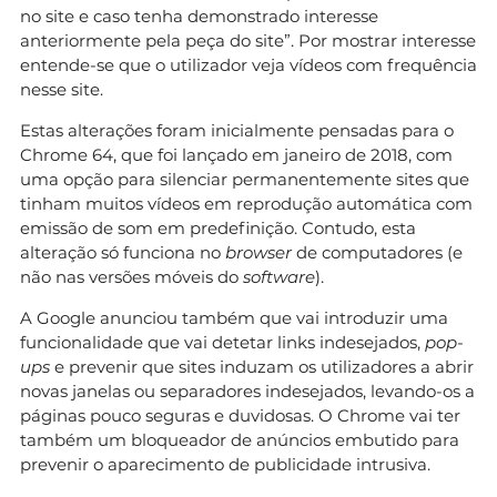
no site e caso tenha demonstrado interesse
anteriormente pela peça do site”. Por mostrar interesse
entende-se que o utilizador veja vídeos com frequência
nesse site.
Estas alterações foram inicialmente pensadas para o
Chrome 64, que foi lançado em janeiro de 2018, com
uma opção para silenciar permanentemente sites que
tinham muitos vídeos em reprodução automática com
emissão de som em predefinição. Contudo, esta
alteração só funciona no
browser
de computadores (e
não nas versões móveis do
software
).
A Google anunciou também que vai introduzir uma
funcionalidade que vai detetar links indesejados,
pop-
ups
e prevenir que sites induzam os utilizadores a abrir
novas janelas ou separadores indesejados, levando-os a
páginas pouco seguras e duvidosas. O Chrome vai ter
também um bloqueador de anúncios embutido para
prevenir o aparecimento de publicidade intrusiva.