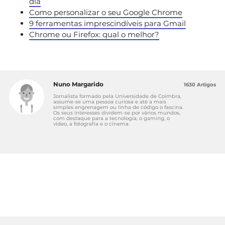
dia
Como personalizar o seu Google Chrome
9 ferramentas imprescindíveis para Gmail
Chrome ou Firefox: qual o melhor?
Nuno Margarido
1630 Artigos
Jornalista formado pela Universidade de Coimbra,
assume-se uma pessoa curiosa e até a mais
simples engrenagem ou linha de código o fascina.
Os seus interesses dividem-se por vários mundos,
com destaque para a tecnologia, o gaming, o
vídeo, a fotografia e o cinema.