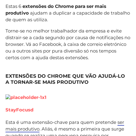
Estas 6
extensões do Chrome para ser mais
produtivo
ajudam a duplicar a capacidade de trabalho
de quem as utiliza.
Torne-se no melhor trabalhador da empresa e evite
distrair-se a cada segundo por causa de notificações no
browser. Vá ao Facebook, à caixa de correio eletrónico
ou a outros sites por pura diversão só nos tempos
certos com a ajuda destas extensões.
EXTENSÕES DO CHROME QUE VÃO AJUDÁ-LO
A TORNAR-SE MAIS PRODUTIVO
StayFocusd
Esta é uma extensão-chave para quem pretende
ser
mais produtivo
. Aliás, é mesmo a primeira que surge
quando se realiza uma pequena pesquisa por