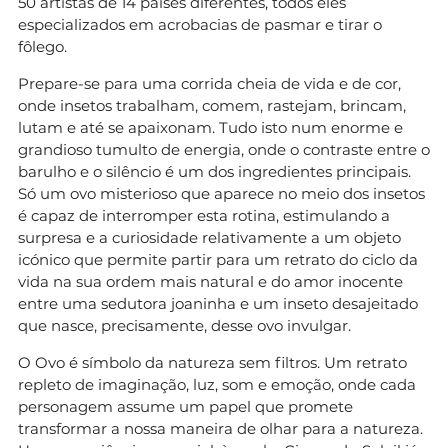
50 artistas de 14 países diferentes, todos eles
especializados em acrobacias de pasmar e tirar o
fôlego.
Prepare-se para uma corrida cheia de vida e de cor,
onde insetos trabalham, comem, rastejam, brincam,
lutam e até se apaixonam. Tudo isto num enorme e
grandioso tumulto de energia, onde o contraste entre o
barulho e o silêncio é um dos ingredientes principais.
Só um ovo misterioso que aparece no meio dos insetos
é capaz de interromper esta rotina, estimulando a
surpresa e a curiosidade relativamente a um objeto
icónico que permite partir para um retrato do ciclo da
vida na sua ordem mais natural e do amor inocente
entre uma sedutora joaninha e um inseto desajeitado
que nasce, precisamente, desse ovo invulgar.
O Ovo é símbolo da natureza sem filtros. Um retrato
repleto de imaginação, luz, som e emoção, onde cada
personagem assume um papel que promete
transformar a nossa maneira de olhar para a natureza.