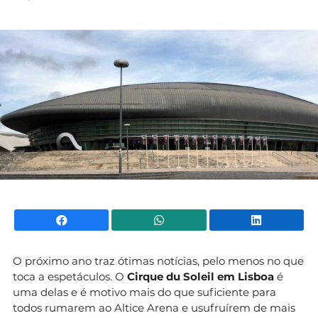
Mundial 2026
Facebook
WhatsApp
Li
O próximo ano traz ótimas notícias, pelo menos no que
toca a espetáculos. O
Cirque du Soleil em Lisboa
é
uma delas e é motivo mais do que suficiente para
todos rumarem ao Altice Arena e usufruírem de mais