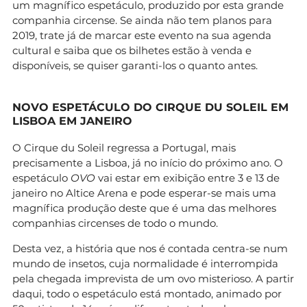
um magnífico espetáculo, produzido por esta grande
companhia circense. Se ainda não tem planos para
2019, trate já de marcar este evento na sua agenda
cultural e saiba que os bilhetes estão à venda e
disponíveis, se quiser garanti-los o quanto antes.
NOVO ESPETÁCULO DO CIRQUE DU SOLEIL EM
LISBOA EM JANEIRO
O Cirque du Soleil regressa a Portugal, mais
precisamente a Lisboa, já no início do próximo ano. O
espetáculo
OVO
vai estar em exibição entre 3 e 13 de
janeiro no Altice Arena e pode esperar-se mais uma
magnífica produção deste que é uma das melhores
companhias circenses de todo o mundo.
Desta vez, a história que nos é contada centra-se num
mundo de insetos, cuja normalidade é interrompida
pela chegada imprevista de um ovo misterioso. A partir
daqui, todo o espetáculo está montado, animado por