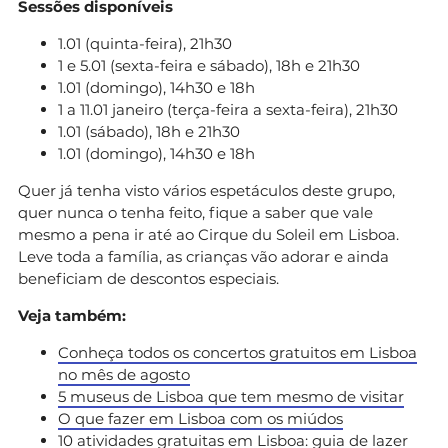
Sessões disponíveis
1.01 (quinta-feira), 21h30
1 e 5.01 (sexta-feira e sábado), 18h e 21h30
1.01 (domingo), 14h30 e 18h
1 a 11.01 janeiro (terça-feira a sexta-feira), 21h30
1.01 (sábado), 18h e 21h30
1.01 (domingo), 14h30 e 18h
Quer já tenha visto vários espetáculos deste grupo,
quer nunca o tenha feito, fique a saber que vale
mesmo a pena ir até ao Cirque du Soleil em Lisboa.
Leve toda a família, as crianças vão adorar e ainda
beneficiam de descontos especiais.
Veja também:
Conheça todos os concertos gratuitos em Lisboa
no mês de agosto
5 museus de Lisboa que tem mesmo de visitar
O que fazer em Lisboa com os miúdos
10 atividades gratuitas em Lisboa: guia de lazer