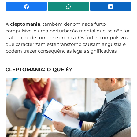
Facebook
WhatsApp
Li
A
cleptomania
, também denominada furto
compulsivo, é uma perturbação mental que, se não for
tratada, pode tornar-se crónica. Os furtos compulsivos
que caracterizam este transtorno causam angústia e
podem trazer consequências legais significativas.
CLEPTOMANIA: O QUE É?