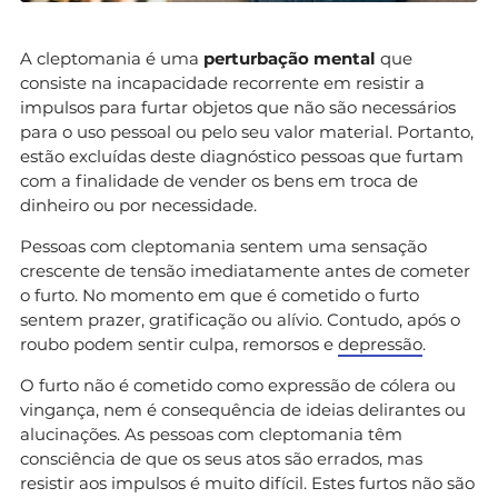
A cleptomania é uma
perturbação mental
que
consiste na incapacidade recorrente em resistir a
impulsos para furtar objetos que não são necessários
para o uso pessoal ou pelo seu valor material. Portanto,
estão excluídas deste diagnóstico pessoas que furtam
com a finalidade de vender os bens em troca de
dinheiro ou por necessidade.
Pessoas com cleptomania sentem uma sensação
crescente de tensão imediatamente antes de cometer
o furto. No momento em que é cometido o furto
sentem prazer, gratificação ou alívio. Contudo, após o
roubo podem sentir culpa, remorsos e
depressão
.
O furto não é cometido como expressão de cólera ou
vingança, nem é consequência de ideias delirantes ou
alucinações. As pessoas com cleptomania têm
consciência de que os seus atos são errados, mas
resistir aos impulsos é muito difícil. Estes furtos não são