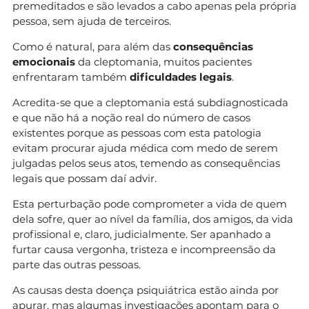
premeditados e são levados a cabo apenas pela própria
pessoa, sem ajuda de terceiros.
Como é natural, para além das
consequências
emocionais
da cleptomania, muitos pacientes
enfrentaram também
dificuldades legais
.
Acredita-se que a cleptomania está subdiagnosticada
e que não há a noção real do número de casos
existentes porque as pessoas com esta patologia
evitam procurar ajuda médica com medo de serem
julgadas pelos seus atos, temendo as consequências
legais que possam daí advir.
Esta perturbação pode comprometer a vida de quem
dela sofre, quer ao nível da família, dos amigos, da vida
profissional e, claro, judicialmente. Ser apanhado a
furtar causa vergonha, tristeza e incompreensão da
parte das outras pessoas.
As causas desta doença psiquiátrica estão ainda por
apurar, mas algumas investigações apontam para o