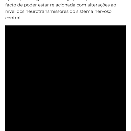
facto de poder estar relacionada com alterações ao
nível dos neurotransmissores do sistema nervoso
central.