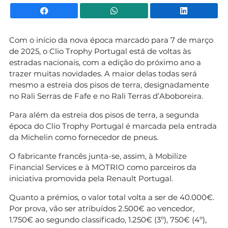
Facebook
WhatsApp
Li
Com o início da nova época marcado para 7 de março
de 2025, o Clio Trophy Portugal está de voltas às
estradas nacionais, com a edição do próximo ano a
trazer muitas novidades. A maior delas todas será
mesmo a estreia dos pisos de terra, designadamente
no Rali Serras de Fafe e no Rali Terras d’Aboboreira.
Para além da estreia dos pisos de terra, a segunda
época do Clio Trophy Portugal é marcada pela entrada
da Michelin como fornecedor de pneus.
O fabricante francês junta-se, assim, à Mobilize
Financial Services e à MOTRIO como parceiros da
iniciativa promovida pela Renault Portugal.
Quanto a prémios, o valor total volta a ser de 40.000€.
Por prova, vão ser atribuídos 2.500€ ao vencedor,
1.750€ ao segundo classificado, 1.250€ (3º), 750€ (4º),