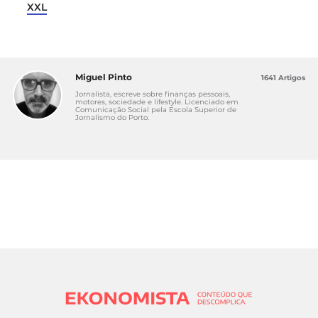
XXL
Miguel Pinto
1641 Artigos
Jornalista, escreve sobre finanças pessoais,
motores, sociedade e lifestyle. Licenciado em
Comunicação Social pela Escola Superior de
Jornalismo do Porto.