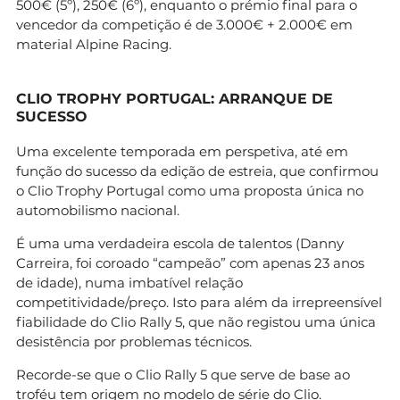
500€ (5º), 250€ (6º), enquanto o prémio final para o
vencedor da competição é de 3.000€ + 2.000€ em
material Alpine Racing.
CLIO TROPHY PORTUGAL: ARRANQUE DE
SUCESSO
Uma excelente temporada em perspetiva, até em
função do sucesso da edição de estreia, que confirmou
o Clio Trophy Portugal como uma proposta única no
automobilismo nacional.
É uma uma verdadeira escola de talentos (Danny
Carreira, foi coroado “campeão” com apenas 23 anos
de idade), numa imbatível relação
competitividade/preço. Isto para além da irrepreensível
fiabilidade do Clio Rally 5, que não registou uma única
desistência por problemas técnicos.
Recorde-se que o Clio Rally 5 que serve de base ao
troféu tem origem no modelo de série do Clio.