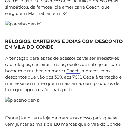
os 30% e os 70%. São acessórios de luxo a preços mais
simpáticos, da famosa loja americana Coach, que
surgiu em Manhattan em 1941.
RELÓGIOS, CARTEIRAS E JOIAS COM DESCONTO
EM VILA DO CONDE
A tentação para as fãs de acessórios vai ser irresistível:
são relógios, carteiras, malas, óculos de sol e joias, para
homem e mulher, da marca
Coach
, a preços com
descontos que vão dos 30% aos 70%. Ceda à tentação e
mime-se ou mime quem mais ama, com produtos de
luxo que agora estão mais perto.
Esta é já a quarta loja da marca no nosso país, que se
vem juntar às mais de 130 marcas que o
Vila do Conde