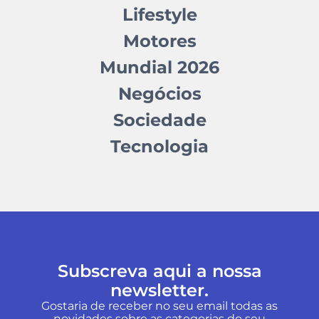
Lifestyle
Motores
Mundial 2026
Negócios
Sociedade
Tecnologia
Subscreva aqui a nossa
newsletter.
Gostaria de receber no seu email todas as
novidades sobre as categorias do seu