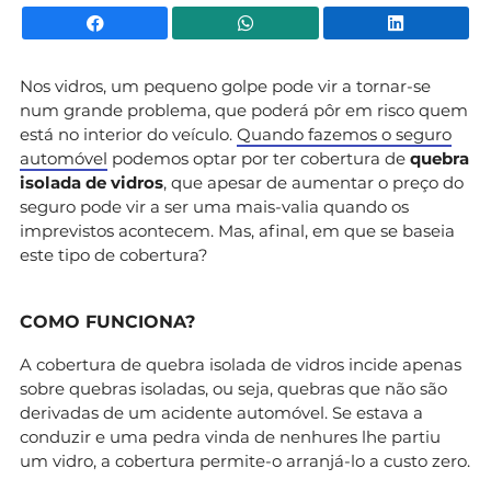
Facebook
WhatsApp
Li
Nos vidros, um pequeno golpe pode vir a tornar-se
num grande problema, que poderá pôr em risco quem
está no interior do veículo.
Quando fazemos o seguro
automóvel
podemos optar por ter cobertura de
quebra
isolada de vidros
, que apesar de aumentar o preço do
seguro pode vir a ser uma mais-valia quando os
imprevistos acontecem. Mas, afinal, em que se baseia
este tipo de cobertura?
COMO FUNCIONA?
A cobertura de quebra isolada de vidros incide apenas
sobre quebras isoladas, ou seja, quebras que não são
derivadas de um acidente automóvel. Se estava a
conduzir e uma pedra vinda de nenhures lhe partiu
um vidro, a cobertura permite-o arranjá-lo a custo zero.