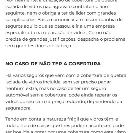
isolada de vidros não agrava o contrato no ano
seguinte, nem o obriga a ter de lidar com grandes
complicações. Basta comunicar à maiscompanhia de
seguros aquilo que se passou, e ir a uma empresa
especializada na reparação de vidros. Como não
precisa de grandes justificações, despacha o problema
sem grandes dores de cabeça.
NO CASO DE NÃO TER A COBERTURA
Há vários seguros que vêm com a cobertura de quebra
isolada de vidros incluída, sem ser preciso pagar
nenhum extra, mas no caso de ter um seguro
automóvel sem a cobertura, pode ainda reparar os
vidros do seu carro a preço reduzido, dependendo da
seguradora.
Tendo em conta a natureza frágil que vidros têm, e
todo o tipo de coisas que lhes podem acontecer, pode
ser boa ideia optar por uma cobertura como esta, visto