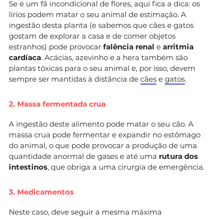
Se é um fã incondicional de flores, aqui fica a dica: os
lírios podem matar o seu animal de estimação. A
ingestão desta planta (e sabemos que cães e gatos
gostam de explorar a casa e de comer objetos
estranhos) pode provocar
falência renal
e
arritmia
cardíaca
. Acácias, azevinho e a hera também são
plantas tóxicas para o seu animal e, por isso, devem
sempre ser mantidas à distância de
cães
e
gatos
.
2. Massa fermentada crua
A ingestão deste alimento pode matar o seu cão. A
massa crua pode fermentar e expandir no estômago
do animal, o que pode provocar a produção de uma
quantidade anormal de gases e até uma
rutura dos
intestinos
,
que obriga a uma cirurgia de emergência.
3. Medicamentos
Neste caso, deve seguir a mesma máxima