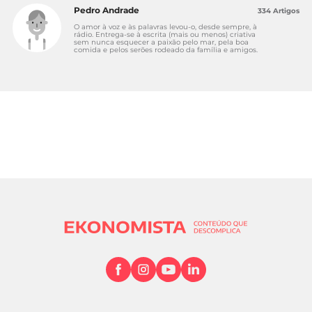
Pedro Andrade
334 Artigos
O amor à voz e às palavras levou-o, desde sempre, à
rádio. Entrega-se à escrita (mais ou menos) criativa
sem nunca esquecer a paixão pelo mar, pela boa
comida e pelos serões rodeado da família e amigos.