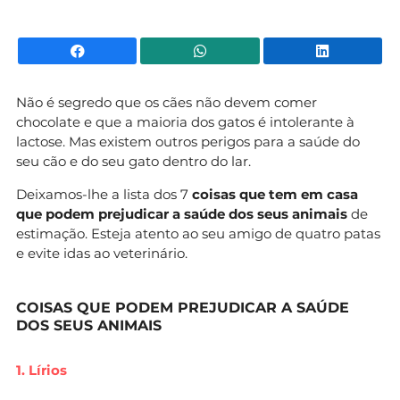
Facebook
WhatsApp
Li
Não é segredo que os cães não devem comer
chocolate e que a maioria dos gatos é intolerante à
lactose. Mas existem outros perigos para a saúde do
seu cão e do seu gato dentro do lar.
Deixamos-lhe a lista dos 7
coisas que tem em casa
que podem prejudicar a saúde dos seus animais
de
estimação. Esteja atento ao seu amigo de quatro patas
e evite idas ao veterinário.
COISAS QUE PODEM PREJUDICAR A SAÚDE
DOS SEUS ANIMAIS
1. Lírios