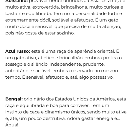
Abissínio:
provavelmente oriundos da Ásia, esta raça é
muito ativa, extrovertida, brincalhona, muito curiosa e
bastante equilibrada. Tem uma personalidade forte e
extremamente dócil, sociável e afetuoso. É um gato
muito doce e sensível, que precisa de muita atenção,
pois não gosta de estar sozinho.
Azul russo:
esta é uma raça de aparência oriental. É
um gato ativo, atlético e brincalhão, embora prefira o
sossego e o silêncio. Independente, prudente,
autoritário e sociável, embora reservado, ao mesmo
tempo. É sensível, afetuoso e, até, algo possessivo.
Bengal:
originário dos Estados Unidos da América, esta
raça é equilibrada e boa para conviver. Tem um
instinto de caça e dinamismo únicos, sendo muito ativa
e, até, um pouco destrutiva. Adora gastar energia e…
Água!