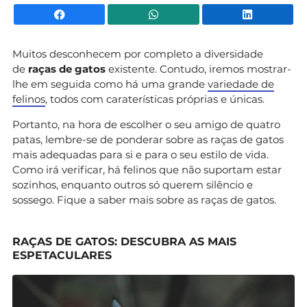
Facebook
WhatsApp
Li
Muitos desconhecem por completo a diversidade
de
raças de gatos
existente. Contudo, iremos mostrar-
lhe em seguida como há uma grande
variedade de
felinos
, todos com caraterísticas próprias e únicas.
Portanto, na hora de escolher o seu amigo de quatro
patas, lembre-se de ponderar sobre as raças de gatos
mais adequadas para si e para o seu estilo de vida.
Como irá verificar, há felinos que não suportam estar
sozinhos, enquanto outros só querem silêncio e
sossego. Fique a saber mais sobre as raças de gatos.
RAÇAS DE GATOS: DESCUBRA AS MAIS
ESPETACULARES