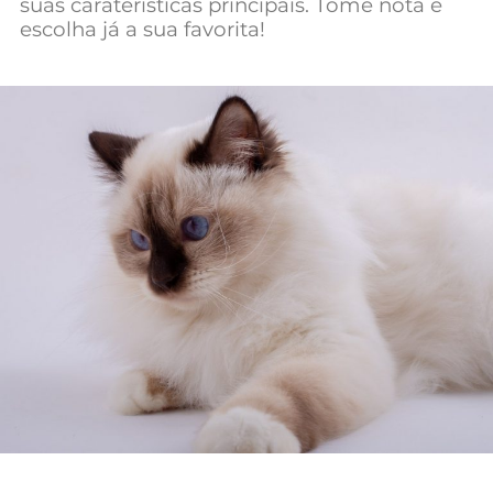
suas caraterísticas principais. Tome nota e
Mundial 2026
escolha já a sua favorita!