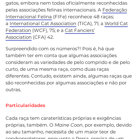
gatos, embora nem todas oficialmente reconhecidas
pelas associações felinas internacionais. A
Federação
Internacional Felina
(FIFe) reconhece 48 raças;
a
International Cat Association
(TICA), 71; a
World Cat
Federation
(WCF), 75; e a
Cat Fanciers’
Association
(CFA) 42.
Surpreendido com os números?! Pois é, há que
também ter em conta que algumas associações
consideram as variedades de pelo comprido e de pelo
curto, de uma mesma raça, como duas raças
diferentes. Contudo, existem ainda, algumas raças que
são reconhecidas por algumas associações e não por
outras.
Particularidades
Cada raça tem caraterísticas próprias e exigências
próprias, também. O
Maine Coon
, por exemplo, devido
ao seu tamanho, necessita de um maior teor de
condroprotetores, enquanto o Persa, precisa de um