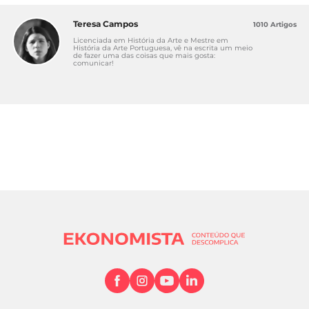
Teresa Campos
1010 Artigos
Licenciada em História da Arte e Mestre em
História da Arte Portuguesa, vê na escrita um meio
de fazer uma das coisas que mais gosta:
comunicar!