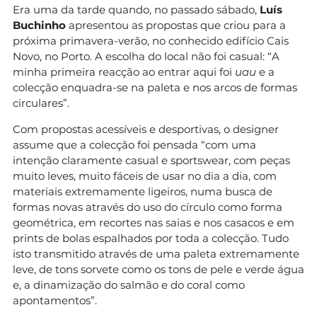
Era uma da tarde quando, no passado sábado,
Luís
Buchinho
apresentou as propostas que criou para a
próxima primavera-verão, no conhecido edifício Cais
Novo, no Porto. A escolha do local não foi casual: “A
minha primeira reacção ao entrar aqui foi
uau
e a
colecção enquadra-se na paleta e nos arcos de formas
circulares”.
Com propostas acessíveis e desportivas, o designer
assume que a colecção foi pensada “com uma
intenção claramente casual e sportswear, com peças
muito leves, muito fáceis de usar no dia a dia, com
materiais extremamente ligeiros, numa busca de
formas novas através do uso do círculo como forma
geométrica, em recortes nas saias e nos casacos e em
prints de bolas espalhados por toda a colecção. Tudo
isto transmitido através de uma paleta extremamente
leve, de tons sorvete como os tons de pele e verde água
e, a dinamização do salmão e do coral como
apontamentos”.