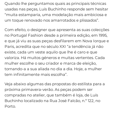
Quando lhe perguntamos quais as principais técnicas
usadas nas peças, Luís Buchinho responde sem hesitar
“muita estamparia, uma modelação mais ambiciosa e
um toque renovado nos amarrotados e plissados”.
Com efeito, o designer que apresenta as suas colecções
no Portugal Fashion desde a primeira edição, em 1995,
e que já viu as suas peças desfilarem em Nova Iorque e
Paris, acredita que no século XXI “a tendência já não
existe, cada um veste aquilo que lhe é caro e que
valoriza. Há muitos géneros e muitas vertentes. Cada
mulher escolhe o seu criador e marca de eleição,
tornando-a a sua aliada no dia a dia. Hoje, a mulher
tem infinitamente mais escolha”.
Veja abaixo algumas das propostas do estilista para a
próxima primavera-verão. As peças podem ser
compradas no atelier, que também é loja, de Luís
Buchinho localizado na Rua José Falcão, n.º 122, no
Porto.