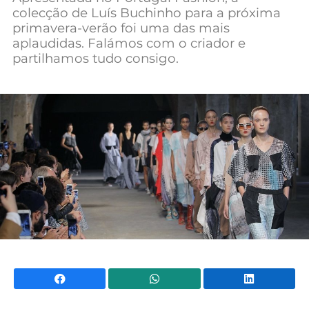
colecção de Luís Buchinho para a próxima
Mundial 2026
primavera-verão foi uma das mais
aplaudidas. Falámos com o criador e
partilhamos tudo consigo.
Facebook
WhatsApp
Li