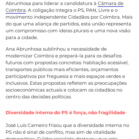
Abrunhosa para liderar a candidatura à
Câmara de
Coimbra
. A coligação integra o PS, PAN, Livre e o
movimento independente Cidadãos por Coimbra. Mais
do que uma aliança de partidos, esta união representa
um compromisso com ideias plurais e uma nova visão
para a cidade.
Ana Abrunhosa sublinhou a necessidade de
modernizar Coimbra e prepará-la para os desafios
futuros com propostas concretas: habitação acessível,
transportes públicos mais eficientes, orçamentos
participativos por freguesia e mais espaços verdes e
inclusivos. Estas propostas refletem as preocupações
socioeconómicas actuais e colocam os cidadãos no
centro das decisões políticas.
Diversidade interna do PS é força, não fragilidade
José Luís Carneiro frisou que a diversidade interna no
PS não é sinal de conflito, mas sim de vitalidade
democrática. O líder socialista destacou que esta