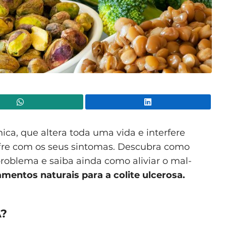
WhatsApp
Lin
nica, que altera toda uma vida e interfere
fre com os seus sintomas. Descubra como
problema e saiba ainda como aliviar o mal-
mentos naturais para a colite ulcerosa.
A?