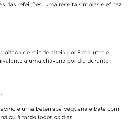
es das refeições. Uma receita simples e eficaz
itada de raiz de alteia por 5 minutos e
quivalente a uma chávena por dia durante
e
epino e uma beterraba pequena e bata com
ã ou à tarde todos os dias.