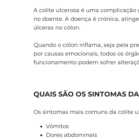
A colite ulcerosa é uma complicação
no doente. A doença é crónica, ating
úlceras no cólon.
Quando o cólon inflama, seja pela pr
por causas emocionais, todos os órgã
funcionamento podem sofrer alteraçõ
QUAIS SÃO OS SINTOMAS DA
Os sintomas mais comuns da colite ul
Vómitos
Dores abdominais