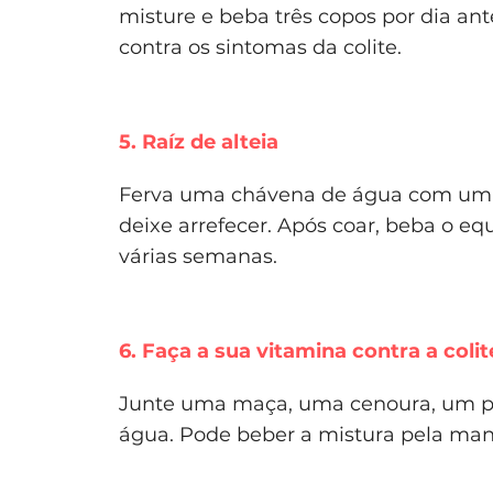
misture e beba três copos por dia ant
contra os sintomas da colite.
5. Raíz de alteia
Ferva uma chávena de água com uma p
deixe arrefecer. Após coar, beba o e
várias semanas.
6. Faça a sua vitamina contra a colit
Junte uma maça, uma cenoura, um p
água. Pode beber a mistura pela manh