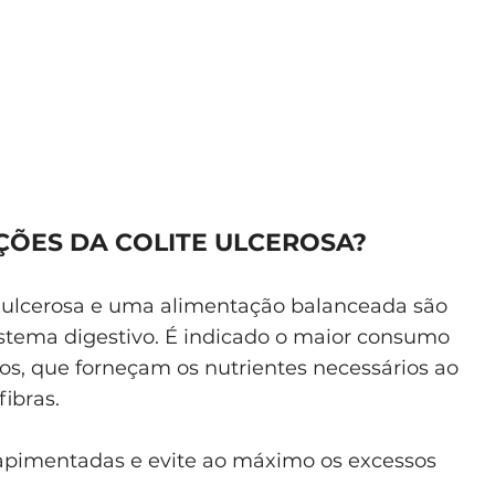
ÇÕES DA COLITE ULCEROSA?
e ulcerosa e uma alimentação balanceada são
 sistema digestivo. É indicado o maior consumo
cos, que forneçam os nutrientes necessários ao
ibras.
 apimentadas e evite ao máximo os excessos