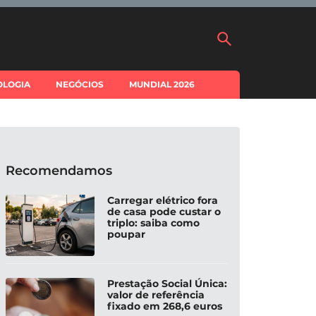
OLOGIA
NEGÓCIOS
MUNDIAL 2026
Recomendamos
Carregar elétrico fora
de casa pode custar o
triplo: saiba como
poupar
Prestação Social Única:
valor de referência
fixado em 268,6 euros