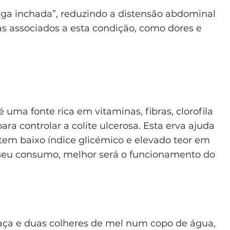
riga inchada”, reduzindo a distensão abdominal
as associados a esta condição, como dores e
é uma fonte rica em vitaminas, fibras, clorofila
ara controlar a colite ulcerosa. Esta erva ajuda
tem baixo índice glicémico e elevado teor em
o seu consumo, melhor será o funcionamento do
aça e duas colheres de mel num copo de água,