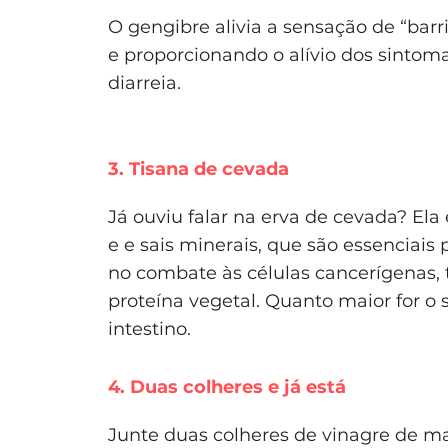
O gengibre alivia a sensação de “bar
e proporcionando o alívio dos sintom
diarreia.
3. Tisana de cevada
Já ouviu falar na erva de cevada? Ela 
e e sais minerais, que são essenciais p
no combate às células cancerígenas, 
proteína vegetal. Quanto maior for 
intestino.
4. Duas colheres e já está
Junte duas colheres de vinagre de m