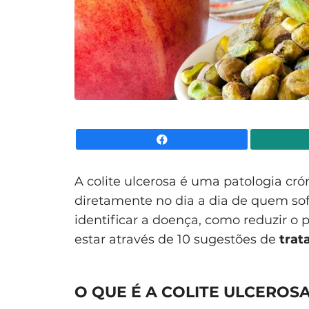
Facebook
A colite ulcerosa é uma patologia cró
diretamente no dia a dia de quem so
identificar a doença, como reduzir o 
estar através de 10 sugestões de
trata
O QUE É A COLITE ULCEROS