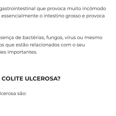
 gastrointestinal que provoca muito incómodo
e essencialmente o intestino grosso e provoca
esença de bactérias, fungos, vírus ou mesmo
os que estão relacionados com o seu
es importantes.
 COLITE ULCEROSA?
cerosa são: