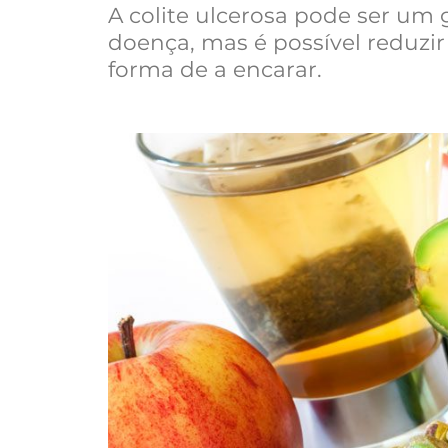
A colite ulcerosa pode ser u
doença, mas é possível reduzir
forma de a encarar.