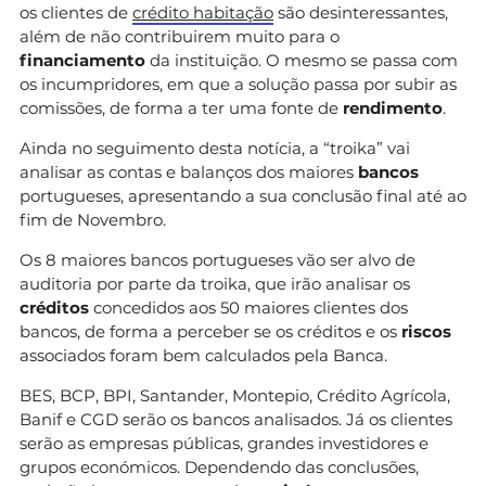
os clientes de
crédito habitação
são desinteressantes,
além de não contribuirem muito para o
financiamento
da instituição. O mesmo se passa com
os incumpridores, em que a solução passa por subir as
comissões, de forma a ter uma fonte de
rendimento
.
Ainda no seguimento desta notícia, a “troika” vai
analisar as contas e balanços dos maiores
bancos
portugueses, apresentando a sua conclusão final até ao
fim de Novembro.
Os 8 maiores bancos portugueses vão ser alvo de
auditoria por parte da troika, que irão analisar os
créditos
concedidos aos 50 maiores clientes dos
bancos, de forma a perceber se os créditos e os
riscos
associados foram bem calculados pela Banca.
BES, BCP, BPI, Santander, Montepio, Crédito Agrícola,
Banif e CGD serão os bancos analisados. Já os clientes
serão as empresas públicas, grandes investidores e
grupos económicos. Dependendo das conclusões,