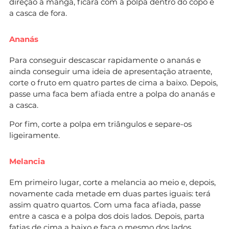
direção à manga, ficará com a polpa dentro do copo e
a casca de fora.
Ananás
Para conseguir descascar rapidamente o ananás e
ainda conseguir uma ideia de apresentação atraente,
corte o fruto em quatro partes de cima a baixo. Depois,
passe uma faca bem afiada entre a polpa do ananás e
a casca.
Por fim, corte a polpa em triângulos e separe-os
ligeiramente.
Melancia
Em primeiro lugar, corte a melancia ao meio e, depois,
novamente cada metade em duas partes iguais: terá
assim quatro quartos. Com uma faca afiada, passe
entre a casca e a polpa dos dois lados. Depois, parta
fatias de cima a baixo e faça o mesmo dos lados.