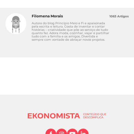
Filomena Morais
1063 Artigos
Autora do blog Princípio Meio e Fi e apaixonada
pela escrita e leitura. Gosta de inventar e contar
histórias – criatividade que põe ao serviço de tudo
quanto faz. Adora moda, cozinhar, viajar e partilhar
tudo com a família e os amigos. Divertida e
sempre com vontade de abraçar novos projetos.