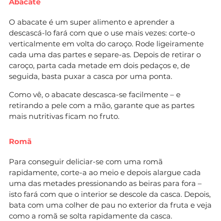
Abacate
O abacate é um super alimento e aprender a
descascá-lo fará com que o use mais vezes: corte-o
verticalmente em volta do caroço. Rode ligeiramente
cada uma das partes e separe-as. Depois de retirar o
caroço, parta cada metade em dois pedaços e, de
seguida, basta puxar a casca por uma ponta.
Como vê, o abacate descasca-se facilmente – e
retirando a pele com a mão, garante que as partes
mais nutritivas ficam no fruto.
Romã
Para conseguir deliciar-se com uma romã
rapidamente, corte-a ao meio e depois alargue cada
uma das metades pressionando as beiras para fora –
isto fará com que o interior se descole da casca. Depois,
bata com uma colher de pau no exterior da fruta e veja
como a romã se solta rapidamente da casca.