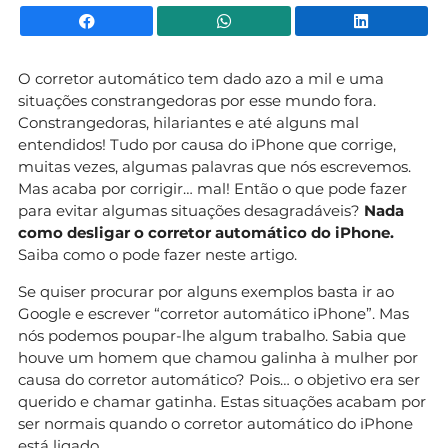
Facebook
WhatsApp
Li
O corretor automático tem dado azo a mil e uma
situações constrangedoras por esse mundo fora.
Constrangedoras, hilariantes e até alguns mal
entendidos! Tudo por causa do iPhone que corrige,
muitas vezes, algumas palavras que nós escrevemos.
Mas acaba por corrigir… mal! Então o que pode fazer
para evitar algumas situações desagradáveis?
Nada
como desligar o corretor automático do iPhone.
Saiba como o pode fazer neste artigo.
Se quiser procurar por alguns exemplos basta ir ao
Google e escrever “corretor automático iPhone”. Mas
nós podemos poupar-lhe algum trabalho. Sabia que
houve um homem que chamou galinha à mulher por
causa do corretor automático? Pois… o objetivo era ser
querido e chamar gatinha. Estas situações acabam por
ser normais quando o corretor automático do iPhone
está ligado.