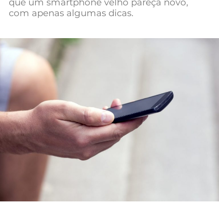
que um smartphone velho pareça novo,
Mundial 2026
com apenas algumas dicas.