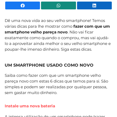
Facebook
WhatsApp
Li
Dê uma nova vida ao seu velho smartphone! Temos
várias dicas para lhe mostrar como
fazer com que um
smartphone velho pareça novo
. Não vai ficar
exatamente como quando o comprou, mas vai ajudá-
lo a aproveitar ainda melhor o seu velho smartphone e
poupar-lhe imenso dinheiro. Siga estas dicas.
UM SMARTPHONE USADO COMO NOVO
Saiba como fazer com que um smartphone velho
pareça novo com estas 6 dicas que temos para si. São
simples e podem ser realizadas por qualquer pessoa,
sem gastar muito dinheiro.
Instale uma nova bateria
A intensa utilização de um smartphone pode trazer