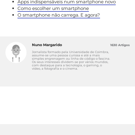
Apps indispensáveis num smartphone novo
Como escolher um smartphone
O smartphone não carrega. E agora?
Nuno Margarido
1630 Artigos
Jornalista formado pela Universidade de Coimbra,
assume-se uma pessoa curiosa e até a mais
simples engrenagem ou linha de código o fascina.
Os seus interesses dividem-se por vários mundos,
com destaque para a tecnologia, o gaming, o
vídeo, a fotografia e o cinema.