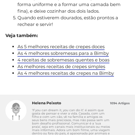
forma uniforme e a formar uma camada bem
fina), e deixe cozinhar dos dois lados.
Quando estiverem dourados, estão prontos a
rechear e servir!
Veja também:
As 5 melhores receitas de crepes doces
As 4 melhores sobremesas para a Bimby
4 receitas de sobremesas quentes e boas
As melhores receitas de crepes simples
As 4 melhores receitas de crepes na Bimby
Helena Peixoto
1094 Artigos
‘If you can dream it, you can do it’: é assim que
gosta de pensar e viver a vida. Casada, com um
filho e com um cão, vê na família e amigos os
seus bens mais preciosos, mas não passa sem um
bom desafio profissional. Comunicar é a ‘sua
praia’, seja em canais mais institucionais ou meios
mais informais. Adora um bom filme, uma viagem
dentro ou fora do país, é apaixonada por animais e