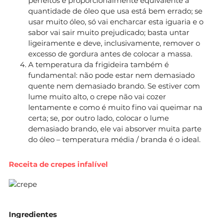
perfeitos é proporcionalmente equivalente à
quantidade de óleo que usa está bem errado; se
usar muito óleo, só vai encharcar esta iguaria e o
sabor vai sair muito prejudicado; basta untar
ligeiramente e deve, inclusivamente, remover o
excesso de gordura antes de colocar a massa.
A temperatura da frigideira também é
fundamental: não pode estar nem demasiado
quente nem demasiado brando. Se estiver com
lume muito alto, o crepe não vai cozer
lentamente e como é muito fino vai queimar na
certa; se, por outro lado, colocar o lume
demasiado brando, ele vai absorver muita parte
do óleo – temperatura média / branda é o ideal.
Receita de crepes infalível
Ingredientes