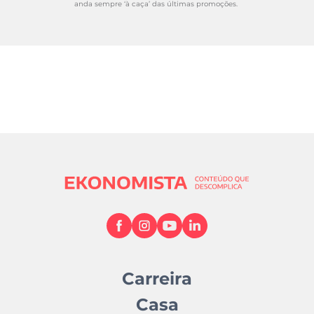
anda sempre ‘à caça’ das últimas promoções.
Carreira
Casa