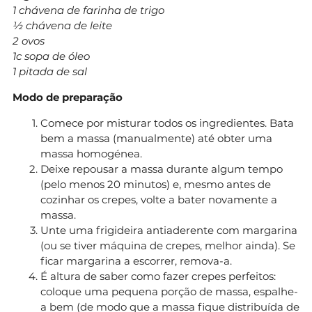
1 chávena de farinha de trigo
½ chávena de leite
2 ovos
1c sopa de óleo
1 pitada de sal
Modo de preparação
Comece por misturar todos os ingredientes. Bata
bem a massa (manualmente) até obter uma
massa homogénea.
Deixe repousar a massa durante algum tempo
(pelo menos 20 minutos) e, mesmo antes de
cozinhar os crepes, volte a bater novamente a
massa.
Unte uma frigideira antiaderente com margarina
(ou se tiver máquina de crepes, melhor ainda). Se
ficar margarina a escorrer, remova-a.
É altura de saber como fazer crepes perfeitos:
coloque uma pequena porção de massa, espalhe-
a bem (de modo que a massa fique distribuída de