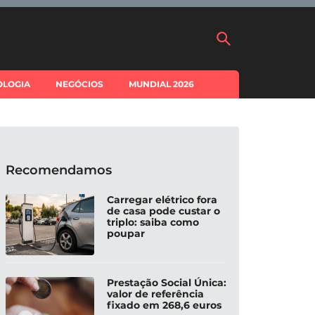
OLOGIA
NEGÓCIOS
MUNDIAL 2026
Recomendamos
Carregar elétrico fora
de casa pode custar o
triplo: saiba como
poupar
Prestação Social Única:
valor de referência
fixado em 268,6 euros