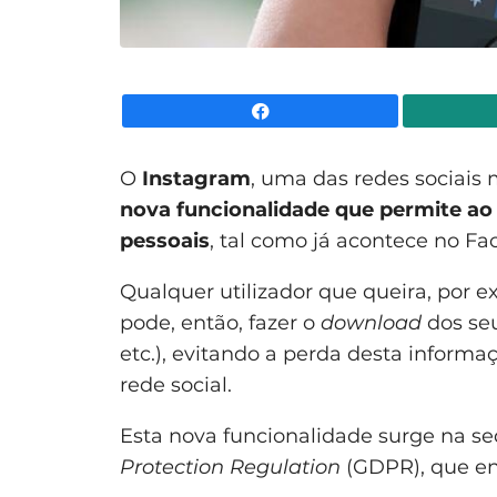
Facebook
O
Instagram
, uma das redes sociais
nova funcionalidade que permite ao 
pessoais
, tal como já acontece no Fa
Qualquer utilizador que queira, por 
pode, então, fazer o
download
dos seu
etc.), evitando a perda desta inform
rede social.
Esta nova funcionalidade surge na s
Protection Regulation
(GDPR), que ent