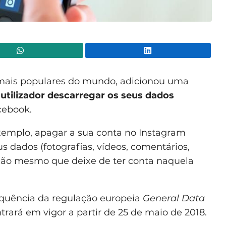
WhatsApp
Lin
 mais populares do mundo, adicionou uma
utilizador descarregar os seus dados
cebook.
exemplo, apagar a sua conta no Instagram
s dados (fotografias, vídeos, comentários,
ação mesmo que deixe de ter conta naquela
equência da regulação europeia
General Data
rará em vigor a partir de 25 de maio de 2018.