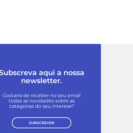
Subscreva aqui a nossa
newsletter.
Gostaria de receber no seu email
todas as novidades sobre as
categorias do seu interese?
SUBSCREVER