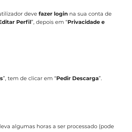
utilizador deve
fazer login
na sua conta de
Editar Perfil
”, depois em “
Privacidade e
s
”, tem de clicar em “
Pedir Descarga
”.
e leva algumas horas a ser processado (pode