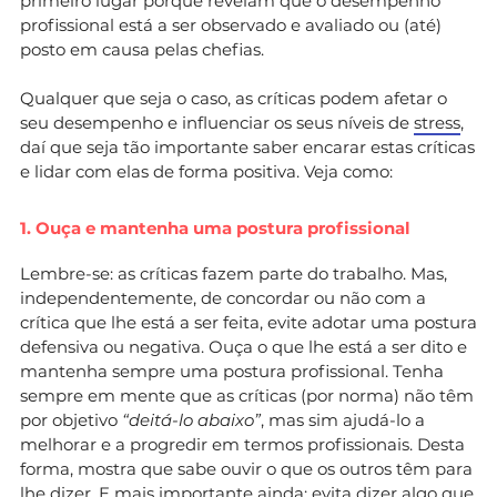
primeiro lugar porque revelam que o desempenho
profissional está a ser observado e avaliado ou (até)
posto em causa pelas chefias.
Qualquer que seja o caso, as críticas podem afetar o
seu desempenho e influenciar os seus níveis de
stress
,
daí que seja tão importante saber encarar estas críticas
e lidar com elas de forma positiva. Veja como:
1. Ouça e mantenha uma postura profissional
Lembre-se: as críticas fazem parte do trabalho. Mas,
independentemente, de concordar ou não com a
crítica que lhe está a ser feita, evite adotar uma postura
defensiva ou negativa. Ouça o que lhe está a ser dito e
mantenha sempre uma postura profissional. Tenha
sempre em mente que as críticas (por norma) não têm
por objetivo
“deitá-lo abaixo”
, mas sim ajudá-lo a
melhorar e a progredir em termos profissionais. Desta
forma, mostra que sabe ouvir o que os outros têm para
lhe dizer. E mais importante ainda: evita dizer algo que