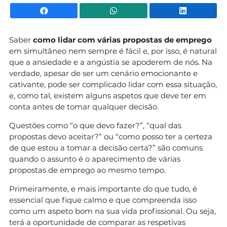
Facebook
WhatsApp
Li
Saber
como lidar com várias propostas de emprego
em simultâneo nem sempre é fácil e, por isso, é natural
que a ansiedade e a angústia se apoderem de nós. Na
verdade, apesar de ser um cenário emocionante e
cativante, pode ser complicado lidar com essa situação,
e, como tal, existem alguns aspetos que deve ter em
conta antes de tomar qualquer decisão.
Questões como “o que devo fazer?”, “qual das
propostas devo aceitar?” ou “como posso ter a certeza
de que estou a tomar a decisão certa?” são comuns
quando o assunto é o aparecimento de várias
propostas de emprego ao mesmo tempo.
Primeiramente, e mais importante do que tudo, é
essencial que fique calmo e que compreenda isso
como um aspeto bom na sua vida profissional. Ou seja,
terá a oportunidade de comparar as respetivas