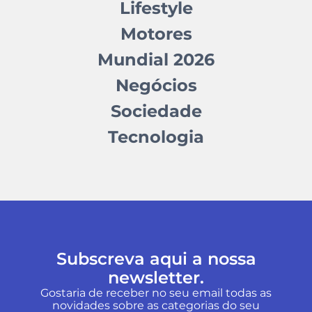
Lifestyle
Motores
Mundial 2026
Negócios
Sociedade
Tecnologia
Subscreva aqui a nossa
newsletter.
Gostaria de receber no seu email todas as
novidades sobre as categorias do seu