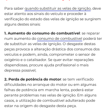
Para saber
quando substituir as velas de ignição
, deve
estar atento aos sinais do veículo e proceder à
verificação do estado das velas de ignição se surgirem
alguns destes sinais:
1. Aumento do consumo do combustível
: se reparar
num aumento do
consumo de combustível
poderá ter
de substituir as velas de ignição. O desgaste destas
peças provoca a alteração drástica dos consumos dos
veículos e podem, ainda, comprometer o sensor de
oxigénio e o catalisador. Se quer evitar reparações
dispendiosas, procure ajuda profissional o mais
depressa possível;
2. Perda de potência do motor
: se tem verificado
dificuldades no arranque do motor ou em algumas
falhas de potência em marcha lenta, poderá estar
perante problemas nas velas de ignição. Em alguns
casos, a utilização de combustível adulterado pode
estar na origem do desgaste desta peça.