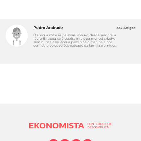
Pedro Andrade
334 Artigos
O amor à voz e às palavras levou-o, desde sempre, à
rádio. Entrega-se à escrita (mais ou menos) criativa
sem nunca esquecer a paixão pelo mar, pela boa
comida e pelos serões rodeado da família e amigos.