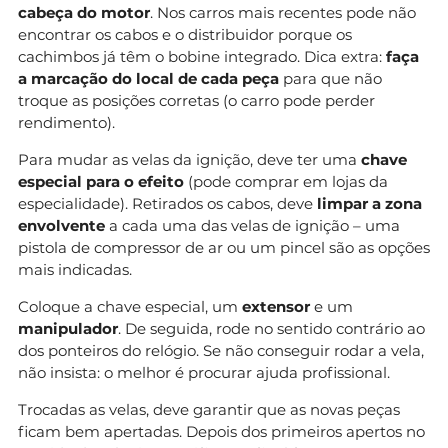
cabeça do motor
. Nos carros mais recentes pode não
encontrar os cabos e o distribuidor porque os
cachimbos já têm o bobine integrado. Dica extra:
faça
a marcação do local de cada peça
para que não
troque as posições corretas (o carro pode perder
rendimento).
Para mudar as velas da ignição, deve ter uma
chave
especial para o efeito
(pode comprar em lojas da
especialidade). Retirados os cabos, deve
limpar a zona
envolvente
a cada uma das velas de ignição – uma
pistola de compressor de ar ou um pincel são as opções
mais indicadas.
Coloque a chave especial, um
extensor
e um
manipulador
. De seguida, rode no sentido contrário ao
dos ponteiros do relógio. Se não conseguir rodar a vela,
não insista: o melhor é procurar ajuda profissional.
Trocadas as velas, deve garantir que as novas peças
ficam bem apertadas. Depois dos primeiros apertos no