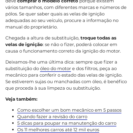
deve
comprar o modelo correto
porque existem
vários tamanhos, com diferentes marcas e números de
pólos. Se quer saber quais as velas de ignição
adequadas ao seu veículo, procure a informação no
manual do proprietário.
Chegada a altura de substituição,
troque todas as
velas de ignição
: se não o fizer, poderá colocar em
causa o funcionamento correto da ignição do motor.
Deixamos-lhe uma última dica: sempre que fizer a
substituição do
óleo do motor
e dos filtros, peça ao
mecânico para conferir o estado das velas de ignição.
Se estiverem sujas ou manchadas com óleo, é benéfico
que proceda à sua limpeza ou substituição.
Veja também:
Como escolher um bom mecânico em 5 passos
Quando fazer a revisão do carro
5 dicas para poupar na manutenção do carro
Os 11 melhores carros até 12 mil euros