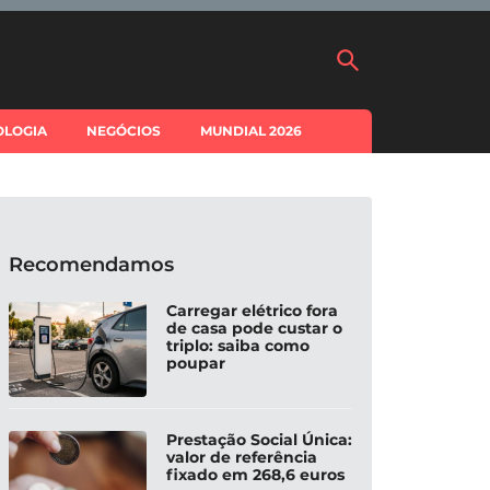
OLOGIA
NEGÓCIOS
MUNDIAL 2026
Recomendamos
Carregar elétrico fora
de casa pode custar o
triplo: saiba como
poupar
Prestação Social Única:
valor de referência
fixado em 268,6 euros