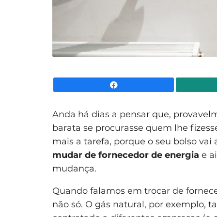
Facebook
Anda há dias a pensar que, provavelm
barata se procurasse quem lhe fizess
mais a tarefa, porque o seu bolso va
mudar de fornecedor de energia
e ai
mudança.
Quando falamos em trocar de forneced
não só. O gás natural, por exemplo,