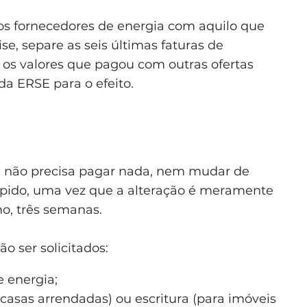
s fornecedores de energia com aquilo que
e, separe as seis últimas faturas de
e os valores que pagou com outras ofertas
da ERSE para o efeito.
a não precisa pagar nada, nem mudar de
ompido, uma vez que a alteração é meramente
o, três semanas.
 ser solicitados:
e energia;
casas arrendadas) ou escritura (para imóveis