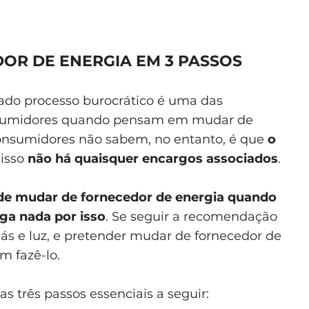
R DE ENERGIA EM 3 PASSOS
ado processo burocrático é uma das
sumidores quando pensam em mudar de
consumidores não sabem, no entanto, é que
o
disso
não há quaisquer encargos associados
.
de mudar de fornecedor de energia quando
aga nada por isso
. Se seguir a recomendação
gás e luz, e pretender mudar de fornecedor de
m fazê-lo.
 três passos essenciais a seguir: