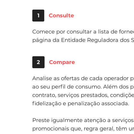
1
Consulte
Comece por consultar a lista de forn
página da Entidade Reguladora dos S
2
Compare
Analise as ofertas de cada operador 
ao seu perfil de consumo. Além dos p
contrato, serviços prestados, condiçõ
fidelização e penalização associada.
Preste igualmente atenção a serviço
promocionais que, regra geral, têm u