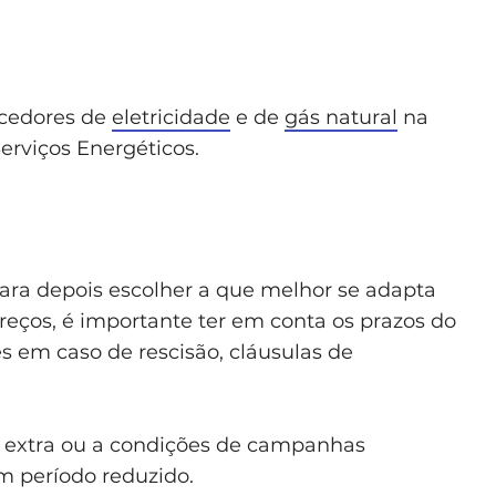
ecedores de
eletricidade
e de
gás natural
na
erviços Energéticos.
para depois escolher a que melhor se adapta
reços, é importante ter em conta os prazos do
es em caso de rescisão, cláusulas de
s extra ou a condições de campanhas
m período reduzido.