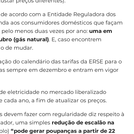
ustar preços diferentes).
, de acordo com a Entidade Reguladora dos
enda aos consumidores domésticos que façam
a pelo menos duas vezes por ano:
uma em
ubro (gás natural)
. E, caso encontrem
io de mudar.
ação do calendário das tarifas da ERSE para o
das sempre em dezembro e entram em vigor
de eletricidade no mercado liberalizado
 cada ano, a fim de atualizar os preços.
 devem fazer com regularidade diz respeito à
lador, uma simples
redução de escalão na
plo)
“pode gerar poupanças a partir de 22