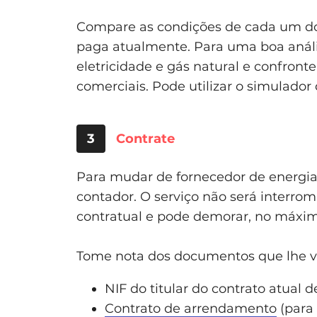
Compare as condições de cada um do
paga atualmente. Para uma boa anális
eletricidade e gás natural e confront
comerciais. Pode utilizar o simulador 
3
Contrate
Para mudar de fornecedor de energi
contador. O serviço não será interr
contratual e pode demorar, no máxim
Tome nota dos documentos que lhe vão
NIF do titular do contrato atual d
Contrato de arrendamento
(para 