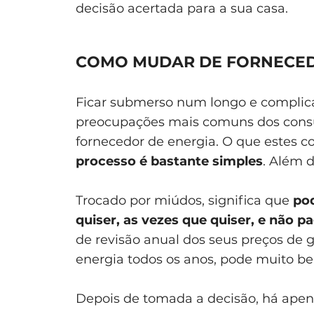
decisão acertada para a sua casa.
COMO MUDAR DE FORNECEDO
Ficar submerso num longo e complic
preocupações mais comuns dos con
fornecedor de energia. O que estes 
processo é bastante simples
. Além 
Trocado por miúdos, significa que
po
quiser, as vezes que quiser, e não p
de revisão anual dos seus preços de 
energia todos os anos, pode muito be
Depois de tomada a decisão, há apenas