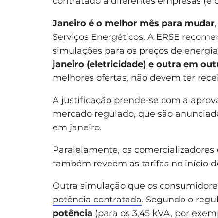
contratado a diferentes empresas (e c
Janeiro é o melhor mês para mudar
Serviços Energéticos. A ERSE recom
simulações para os preços de energi
janeiro (eletricidade) e outra em out
melhores ofertas, não devem ter rece
A justificação prende-se com a aprov
mercado regulado, que são anuncia
em janeiro.
Paralelamente, os comercializadores 
também reveem as tarifas no início de
Outra simulação que os consumidores
potência contratada
. Segundo o regu
potência
(para os 3,45 kVA, por exem