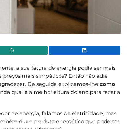
WhatsApp
Lin
ente, a sua fatura de energia podia ser mais
e preços mais simpáticos? Então não adie
i agradecer. De seguida explicamos-lhe
como
nda qual é a melhor altura do ano para fazer a
or de energia, falamos de eletricidade, mas
 também é um produto energético que pode ser