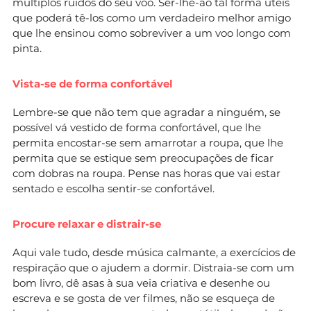
múltiplos ruídos do seu voo. Ser-lhe-ão tal forma úteis
que poderá tê-los como um verdadeiro melhor amigo
que lhe ensinou como sobreviver a um voo longo com
pinta.
Vista-se de forma confortável
Lembre-se que não tem que agradar a ninguém, se
possível vá vestido de forma confortável, que lhe
permita encostar-se sem amarrotar a roupa, que lhe
permita que se estique sem preocupações de ficar
com dobras na roupa. Pense nas horas que vai estar
sentado e escolha sentir-se confortável.
Procure relaxar e distrair-se
Aqui vale tudo, desde música calmante, a exercícios de
respiração que o ajudem a dormir. Distraia-se com um
bom livro, dê asas à sua veia criativa e desenhe ou
escreva e se gosta de ver filmes, não se esqueça de