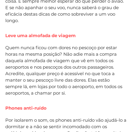
coisa. É sempre melhor esperar do que perder o avião.
E se não apanhar o seu voo, nunca saberá o grau de
eficácia destas dicas de como sobreviver a um voo
longo.
Leve uma almofada de viagem
Quem nunca ficou com dores no pescoço por estar
horas na mesma posição? Não adie mais a compra
daquela almofada de viagem que vê em todos os
aeroportos e nos pescoços dos outros passageiros.
Acredite, qualquer preço é acessível no que toca a
manter o seu pescoço livre das dores. Elas estão
sempre lá, em lojas por todo o aeroporto, em todos os
aeroportos, a chamar por si.
Phones anti-ruído
Por isolarem o som, os phones anti-ruído vão ajudá-lo a
dormitar e a não se sentir incomodado com os