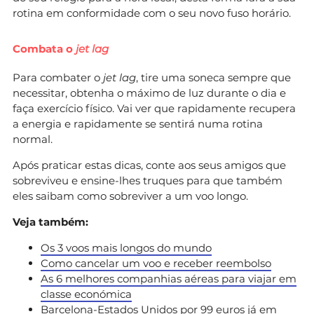
rotina em conformidade com o seu novo fuso horário.
Combata o
jet lag
Para combater o
jet lag
, tire uma soneca sempre que
necessitar, obtenha o máximo de luz durante o dia e
faça exercício físico. Vai ver que rapidamente recupera
a energia e rapidamente se sentirá numa rotina
normal.
Após praticar estas dicas, conte aos seus amigos que
sobreviveu e ensine-lhes truques para que também
eles saibam como sobreviver a um voo longo.
Veja também:
Os 3 voos mais longos do mundo
Como cancelar um voo e receber reembolso
As 6 melhores companhias aéreas para viajar em
classe económica
Barcelona-Estados Unidos por 99 euros já em