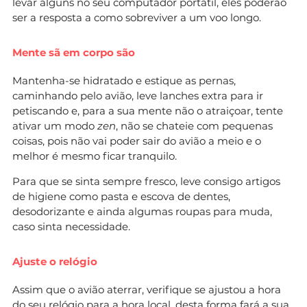
levar alguns no seu computador portátil, eles poderão
ser a resposta a como sobreviver a um voo longo.
Mente sã em corpo são
Mantenha-se hidratado e estique as pernas,
caminhando pelo avião, leve lanches extra para ir
petiscando e, para a sua mente não o atraiçoar, tente
ativar um modo
zen
, não se chateie com pequenas
coisas, pois não vai poder sair do avião a meio e o
melhor é mesmo ficar tranquilo.
Para que se sinta sempre fresco, leve consigo artigos
de higiene como pasta e escova de dentes,
desodorizante e ainda algumas roupas para muda,
caso sinta necessidade.
Ajuste o relógio
Assim que o avião aterrar, verifique se ajustou a hora
do seu relógio para a hora local, desta forma fará a sua