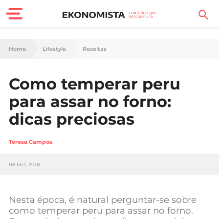
Finanças Pessoais
Home
Lifestyle
Receitas
Motores
Como temperar peru
Carreira
para assar no forno:
Casa
dicas preciosas
Lifestyle
Teresa Campos
Sociedade
08 Dez, 2018
Tecnologia
Nesta época, é natural perguntar-se sobre
Negócios
como temperar peru para assar no forno.