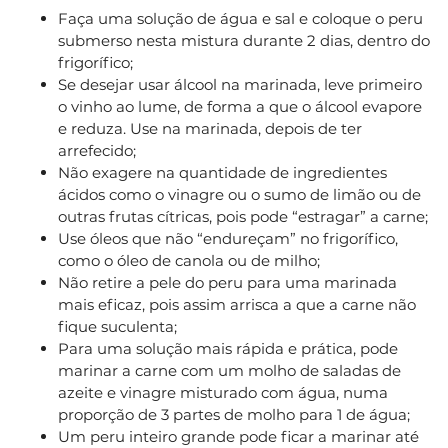
Faça uma solução de água e sal e coloque o peru
submerso nesta mistura durante 2 dias, dentro do
frigorífico;
Se desejar usar álcool na marinada, leve primeiro
o vinho ao lume, de forma a que o álcool evapore
e reduza. Use na marinada, depois de ter
arrefecido;
Não exagere na quantidade de ingredientes
ácidos como o vinagre ou o sumo de limão ou de
outras frutas cítricas, pois pode “estragar” a carne;
Use óleos que não “endureçam” no frigorífico,
como o óleo de canola ou de milho;
Não retire a pele do peru para uma marinada
mais eficaz, pois assim arrisca a que a carne não
fique suculenta;
Para uma solução mais rápida e prática, pode
marinar a carne com um molho de saladas de
azeite e vinagre misturado com água, numa
proporção de 3 partes de molho para 1 de água;
Um peru inteiro grande pode ficar a marinar até