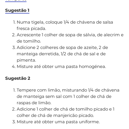
Sugestão 1
Numa tigela, coloque 1/4 de chávena de salsa
fresca picada.
Acrescente 1 colher de sopa de sálvia, de alecrim e
de tomilho.
Adicione 2 colheres de sopa de azeite, 2 de
manteiga derretida, 1/2 de chá de sal e de
pimenta.
Misture até obter uma pasta homogénea.
Sugestão 2
Tempere com limão, misturando 1/4 de chávena
de manteiga sem sal com 1 colher de chá de
raspas de limão.
Adicione 1 colher de chá de tomilho picado e 1
colher de chá de manjericão picado.
Misture até obter uma pasta uniforme.