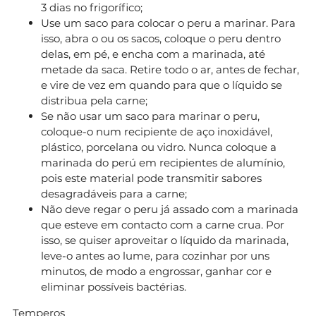
3 dias no frigorífico;
Use um saco para colocar o peru a marinar. Para
isso, abra o ou os sacos, coloque o peru dentro
delas, em pé, e encha com a marinada, até
metade da saca. Retire todo o ar, antes de fechar,
e vire de vez em quando para que o líquido se
distribua pela carne;
Se não usar um saco para marinar o peru,
coloque-o num recipiente de aço inoxidável,
plástico, porcelana ou vidro. Nunca coloque a
marinada do perú em recipientes de alumínio,
pois este material pode transmitir sabores
desagradáveis para a carne;
Não deve regar o peru já assado com a marinada
que esteve em contacto com a carne crua. Por
isso, se quiser aproveitar o líquido da marinada,
leve-o antes ao lume, para cozinhar por uns
minutos, de modo a engrossar, ganhar cor e
eliminar possíveis bactérias.
Temperos