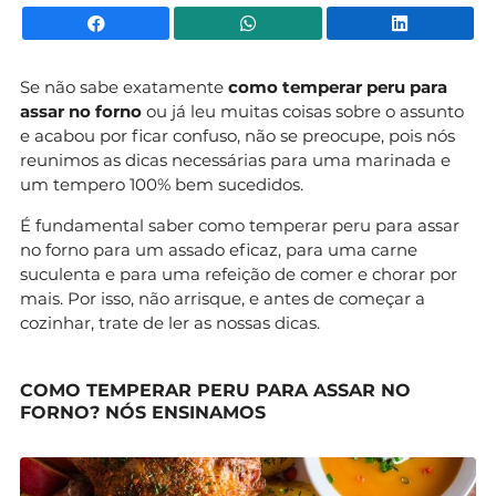
Facebook
WhatsApp
Li
Se não sabe exatamente
como temperar peru para
assar no forno
ou já leu muitas coisas sobre o assunto
e acabou por ficar confuso, não se preocupe, pois nós
reunimos as dicas necessárias para uma marinada e
um tempero 100% bem sucedidos.
É fundamental saber como temperar peru para assar
no forno para um assado eficaz, para uma carne
suculenta e para uma refeição de comer e chorar por
mais. Por isso, não arrisque, e antes de começar a
cozinhar, trate de ler as nossas dicas.
COMO TEMPERAR PERU PARA ASSAR NO
FORNO? NÓS ENSINAMOS