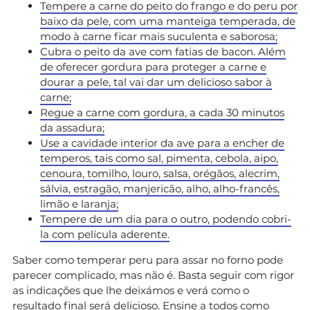
Tempere a carne do peito do frango e do peru por
baixo da pele, com uma manteiga temperada, de
modo à carne ficar mais suculenta e saborosa;
Cubra o peito da ave com fatias de bacon. Além
de oferecer gordura para proteger a carne e
dourar a pele, tal vai dar um delicioso sabor à
carne;
Regue a carne com gordura, a cada 30 minutos
da assadura;
Use a cavidade interior da ave para a encher de
temperos, tais como sal, pimenta, cebola, aipo,
cenoura, tomilho, louro, salsa, orégãos, alecrim,
sálvia, estragão, manjericão, alho, alho-francês,
limão e laranja;
Tempere de um dia para o outro, podendo cobri-
la com película aderente.
Saber como temperar peru para assar no forno pode
parecer complicado, mas não é. Basta seguir com rigor
as indicações que lhe deixámos e verá como o
resultado final será delicioso. Ensine a todos como