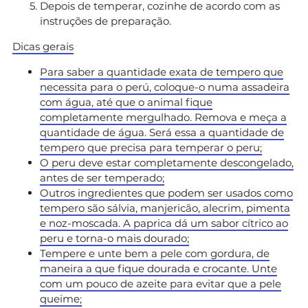
Depois de temperar, cozinhe de acordo com as
instruções de preparação.
Dicas gerais
Para saber a quantidade exata de tempero que
necessita para o perú, coloque-o numa assadeira
com água, até que o animal fique
completamente mergulhado. Remova e meça a
quantidade de água. Será essa a quantidade de
tempero que precisa para temperar o peru;
O peru deve estar completamente descongelado,
antes de ser temperado;
Outros ingredientes que podem ser usados como
tempero são sálvia, manjericão, alecrim, pimenta
e noz-moscada. A paprica dá um sabor cítrico ao
peru e torna-o mais dourado;
Tempere e unte bem a pele com gordura, de
maneira a que fique dourada e crocante. Unte
com um pouco de azeite para evitar que a pele
queime;