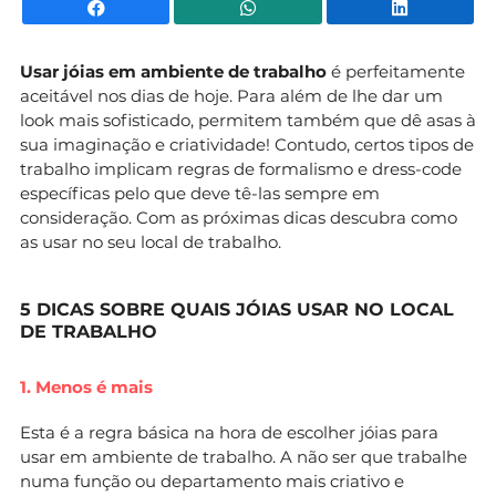
Facebook
WhatsApp
Li
Usar jóias em ambiente de trabalho
é perfeitamente
aceitável nos dias de hoje. Para além de lhe dar um
look mais sofisticado, permitem também que dê asas à
sua imaginação e criatividade! Contudo, certos tipos de
trabalho implicam regras de formalismo e dress-code
específicas pelo que deve tê-las sempre em
consideração. Com as próximas dicas descubra como
as usar no seu local de trabalho.
5 DICAS SOBRE QUAIS JÓIAS USAR NO LOCAL
DE TRABALHO
1. Menos é mais
Esta é a regra básica na hora de escolher jóias para
usar em ambiente de trabalho. A não ser que trabalhe
numa função ou departamento mais criativo e