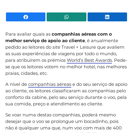
Facebook
WhatsApp
Li
Para avaliar quais as
companhias aéreas com o
melhor serviço de apoio ao cliente
, é anualmente
pedido ao leitores do
site
Travel + Leisure que avaliem
as suas experiências de viagens por todo o mundo,
para atribuírem os prémios
World’s Best Awards
. Pede-
se que os leitores votem no melhor hotel, nas melhores
praias, cidades, etc.
A nível de
companhias aéreas
e do seu serviço de apoio
ao cliente, os leitores classificaram as companhias pelo
conforto da cabine, pelo seu serviço durante o voo, pela
sua comida, preço e atendimento ao cliente.
Se voar numa destas companhias, poderá mesmo
desejar que o voo se prolongue um bocadinho, pois
não é qualquer uma que, num voo com mais de 400