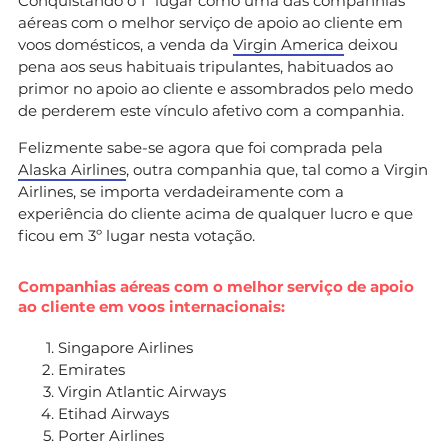
Conquistando o 1º lugar como uma das companhias
aéreas com o melhor serviço de apoio ao cliente em
voos domésticos, a venda da
Virgin America
deixou
pena aos seus habituais tripulantes, habituados ao
primor no apoio ao cliente e assombrados pelo medo
de perderem este vínculo afetivo com a companhia.
Felizmente sabe-se agora que foi comprada pela
Alaska Airlines
, outra companhia que, tal como a Virgin
Airlines, se importa verdadeiramente com a
experiência do cliente acima de qualquer lucro e que
ficou em 3º lugar nesta votação.
Companhias aéreas com o melhor serviço de apoio
ao cliente em voos internacionais:
Singapore Airlines
Emirates
Virgin Atlantic Airways
Etihad Airways
Porter Airlines