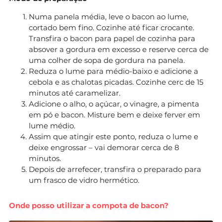
Numa panela média, leve o bacon ao lume,
cortado bem fino. Cozinhe até ficar crocante.
Transfira o bacon para papel de cozinha para
absover a gordura em excesso e reserve cerca de
uma colher de sopa de gordura na panela.
Reduza o lume para médio-baixo e adicione a
cebola e as chalotas picadas. Cozinhe cerc de 15
minutos até caramelizar.
Adicione o alho, o açúcar, o vinagre, a pimenta
em pó e bacon. Misture bem e deixe ferver em
lume médio.
Assim que atingir este ponto, reduza o lume e
deixe engrossar – vai demorar cerca de 8
minutos.
Depois de arrefecer, transfira o preparado para
um frasco de vidro hermético.
Onde posso utilizar a compota de bacon?