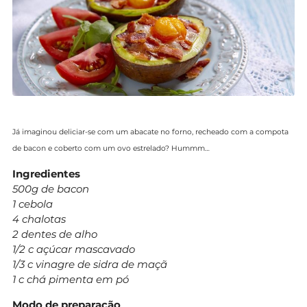
Já imaginou deliciar-se com um abacate no forno, recheado com a compota
de bacon e coberto com um ovo estrelado? Hummm…
Ingredientes
500g de bacon
1 cebola
4 chalotas
2 dentes de alho
1/2 c açúcar mascavado
1/3 c vinagre de sidra de maçã
1 c chá pimenta em pó
Modo de preparação