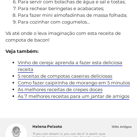
Para servir com bolachas de água e sal e tostas;
Para rechear beringelas e acabacates;
Para fazer mini almofadinhas de massa folhada;
Para cozinhar com cogumelos…
Vá até onde o leva imaginação com esta receita de
compota de bacon!
Veja também:
Vinho de cereja: aprenda a fazer esta deliciosa
receita
5 receitas de compotas caseiras deliciosas
Como fazer caipirinha de morango em 5 minutos
As melhores receitas de crepes doces
As 7 melhores receitas para um jantar de amigos
Helena Peixoto
1094 Artigos
‘If you can dream it, you can do it’: é assim que