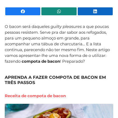
Facebook
WhatsApp
Li
O bacon será daqueles
guilty pleasures
a que poucas
pessoas resistem. Serve pra dar sabor aos refogados,
para um pequeno almoço em grande, para
acompanhar uma tábua de charcutaria… E a lista
continua, parecendo não ter mesmo fim. Neste artigo
vamos apresentar-lhe uma nova forma de o utilizar:
fazendo
compota de bacon
! Preparado?
APRENDA A FAZER COMPOTA DE BACON EM
TRÊS PASSOS
Receita de compota de bacon