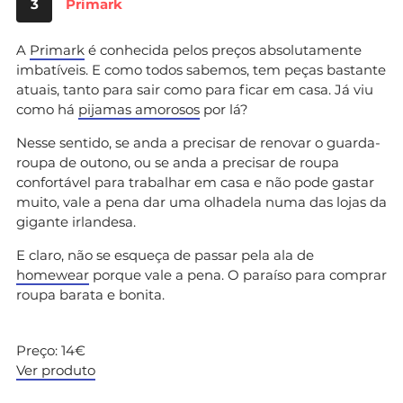
3
Primark
A
Primark
é conhecida pelos preços absolutamente
imbatíveis. E como todos sabemos, tem peças bastante
atuais, tanto para sair como para ficar em casa. Já viu
como há
pijamas amorosos
por lá?
Nesse sentido, se anda a precisar de renovar o guarda-
roupa de outono, ou se anda a precisar de roupa
confortável para trabalhar em casa e não pode gastar
muito, vale a pena dar uma olhadela numa das lojas da
gigante irlandesa.
E claro, não se esqueça de passar pela ala de
homewear
porque vale a pena. O paraíso para comprar
roupa barata e bonita.
Preço: 14€
Ver produto