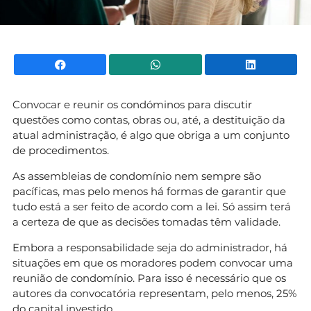
Facebook
WhatsApp
Li
Convocar e reunir os condóminos para discutir
questões como contas, obras ou, até, a destituição da
atual administração, é algo que obriga a um conjunto
de procedimentos.
As assembleias de condomínio nem sempre são
pacíficas, mas pelo menos há formas de garantir que
tudo está a ser feito de acordo com a lei. Só assim terá
a certeza de que as decisões tomadas têm validade.
Embora a responsabilidade seja do administrador, há
situações em que os moradores podem convocar uma
reunião de condomínio. Para isso é necessário que os
autores da convocatória representam, pelo menos, 25%
do capital investido