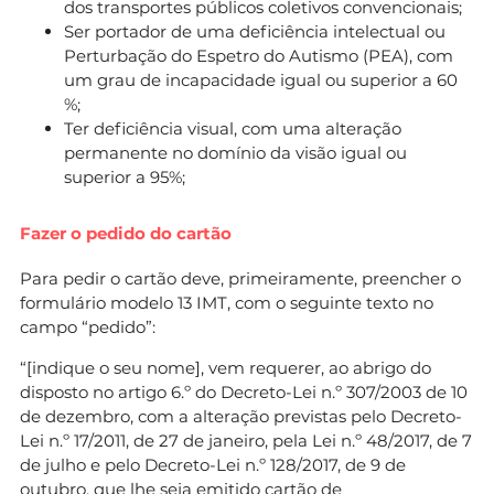
dos transportes públicos coletivos convencionais;
Ser portador de uma deficiência intelectual ou
Perturbação do Espetro do Autismo (PEA), com
um grau de incapacidade igual ou superior a 60
%;
Ter deficiência visual, com uma alteração
permanente no domínio da visão igual ou
superior a 95%;
Fazer o pedido do cartão
Para pedir o cartão deve, primeiramente, preencher o
formulário modelo 13 IMT, com o seguinte texto no
campo “pedido”:
“[indique o seu nome], vem requerer, ao abrigo do
disposto no artigo 6.º do Decreto-Lei n.º 307/2003 de 10
de dezembro, com a alteração previstas pelo Decreto-
Lei n.º 17/2011, de 27 de janeiro, pela Lei n.º 48/2017, de 7
de julho e pelo Decreto-Lei n.º 128/2017, de 9 de
outubro, que lhe seja emitido cartão de