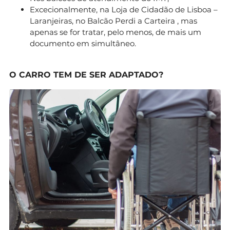
Excecionalmente, na Loja de Cidadão de Lisboa –
Laranjeiras, no Balcão Perdi a Carteira , mas
apenas se for tratar, pelo menos, de mais um
documento em simultâneo.
O CARRO TEM DE SER ADAPTADO?