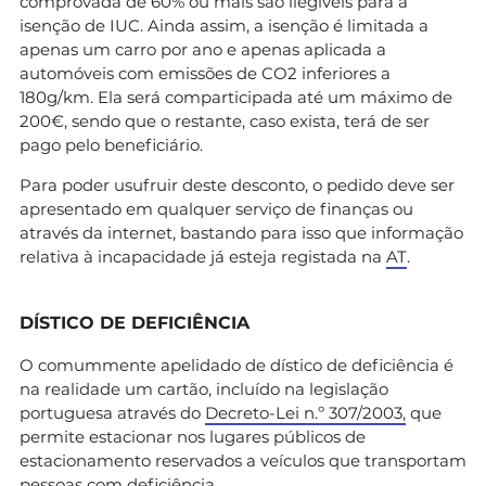
comprovada de 60% ou mais são ilegíveis para a
isenção de IUC. Ainda assim, a isenção é limitada a
apenas um carro por ano e apenas aplicada a
automóveis com emissões de CO2 inferiores a
180g/km. Ela será comparticipada até um máximo de
200€, sendo que o restante, caso exista, terá de ser
pago pelo beneficiário.
Para poder usufruir deste desconto, o pedido deve ser
apresentado em qualquer serviço de finanças ou
através da internet, bastando para isso que informação
relativa à incapacidade já esteja registada na
AT
.
DÍSTICO DE DEFICIÊNCIA
O comummente apelidado de dístico de deficiência é
na realidade um cartão, incluído na legislação
portuguesa através do
Decreto-Lei n.º 307/2003,
que
permite estacionar nos lugares públicos de
estacionamento reservados a veículos que transportam
pessoas com deficiência.