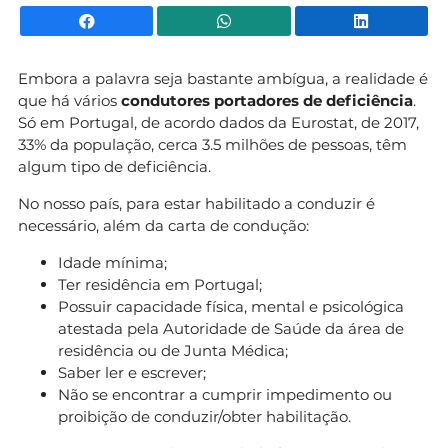
Facebook
WhatsApp
Li
Embora a palavra seja bastante ambígua, a realidade é
que há vários
condutores portadores de deficiência
.
Só em Portugal, de acordo dados da Eurostat, de 2017,
33% da população, cerca 3.5 milhões de pessoas, têm
algum tipo de deficiência.
No nosso país, para estar habilitado a conduzir é
necessário, além da carta de condução:
Idade mínima;
Ter residência em Portugal;
Possuir capacidade física, mental e psicológica
atestada pela Autoridade de Saúde da área de
residência ou de Junta Médica;
Saber ler e escrever;
Não se encontrar a cumprir impedimento ou
proibição de conduzir/obter habilitação.