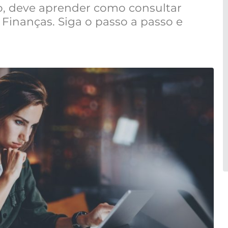
no, deve aprender como consultar
 Finanças. Siga o passo a passo e