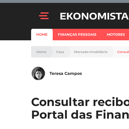
HOME
FINANÇAS PESSOAIS
MOTORES
Home
Casa
Mercado Imobiliário
Consul
Teresa Campos
Consultar recib
Portal das Finan