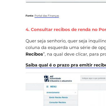
Fonte
:
Portal das Finanças
4. Consultar recibos de renda no Po
Quer seja senhorio, quer seja inquilin
coluna da esquerda uma série de opçõ
Recibos
”, na qual deve clicar, para p
Saiba qual é o prazo pra emitir reci