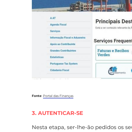
Fonte
:
Portal das Finanças
3. AUTENTICAR-SE
Nesta etapa, ser-lhe-ão pedidos os s