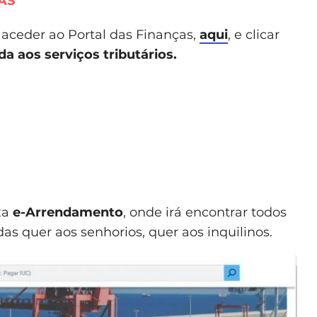
AS
aceder ao Portal das Finanças,
aqui
, e clicar
a aos serviços tributários.
xa
e-Arrendamento
, onde irá encontrar todos
das quer aos senhorios, quer aos inquilinos.