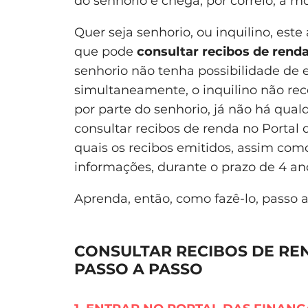
do senhorio e chega, por correio, à m
Quer seja senhorio, ou inquilino, est
que pode
consultar recibos de renda
senhorio não tenha possibilidade de en
simultaneamente, o inquilino não r
por parte do senhorio, já não há qual
consultar recibos de renda no Portal 
quais os recibos emitidos, assim como
informações, durante o prazo de 4 an
Aprenda, então, como fazê-lo, passo a
CONSULTAR RECIBOS DE RE
PASSO A PASSO