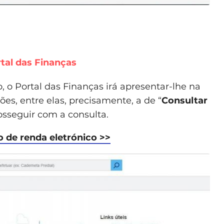
rtal das Finanças
o, o Portal das Finanças irá apresentar-lhe na
es, entre elas, precisamente, a de “
Consultar
rosseguir com a consulta.
bo de renda eletrónico >>