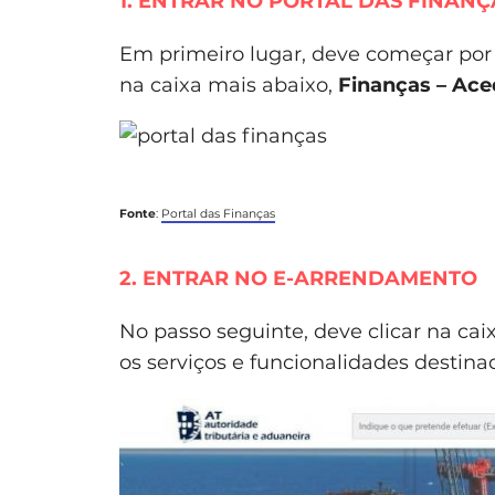
1. ENTRAR NO PORTAL DAS FINANÇ
Em primeiro lugar, deve começar por 
na caixa mais abaixo,
Finanças – Aced
Fonte
:
Portal das Finanças
2. ENTRAR NO E-ARRENDAMENTO
No passo seguinte, deve clicar na cai
os serviços e funcionalidades destina