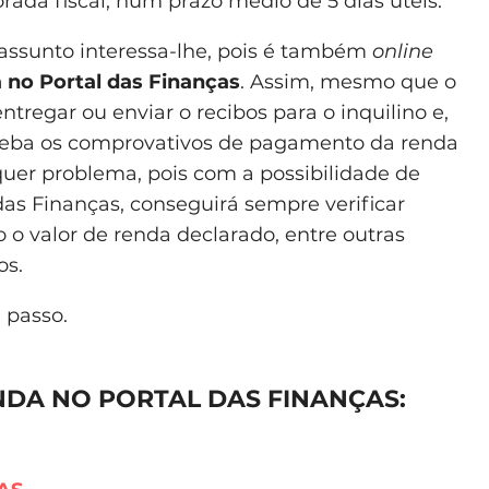
orada fiscal, num prazo médio de 5 dias úteis.
e assunto interessa-lhe, pois é também
online
 no Portal das Finanças
. Assim, mesmo que o
tregar ou enviar o recibos para o inquilino e,
eceba os comprovativos de pagamento da renda
quer problema, pois com a possibilidade de
das Finanças, conseguirá sempre verificar
 o valor de renda declarado, entre outras
os.
 passo.
NDA NO PORTAL DAS FINANÇAS: