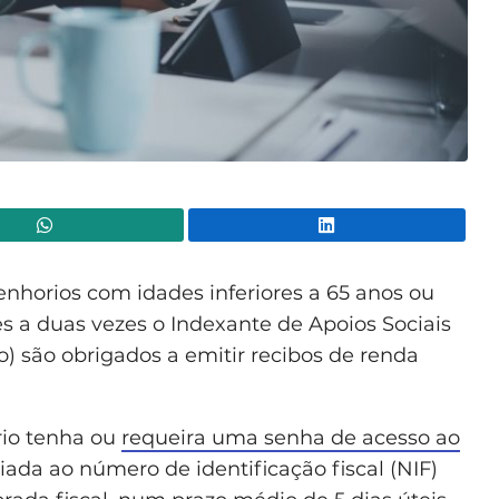
WhatsApp
Lin
enhorios com idades inferiores a 65 anos ou
 a duas vezes o Indexante de Apoios Sociais
no) são obrigados a emitir recibos de renda
ário tenha ou
requeira uma senha de acesso ao
ciada ao número de identificação fiscal (NIF)