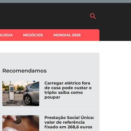
OLOGIA
NEGÓCIOS
MUNDIAL 2026
Recomendamos
Carregar elétrico fora
de casa pode custar o
triplo: saiba como
poupar
Prestação Social Única:
valor de referência
fixado em 268,6 euros