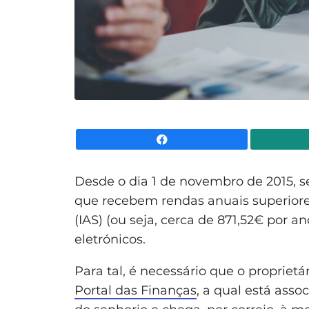
Facebook
Desde o dia 1 de novembro de 2015, s
que recebem rendas anuais superiores
(IAS) (ou seja, cerca de 871,52€ por a
eletrónicos.
Para tal, é necessário que o propriet
Portal das Finanças
, a qual está asso