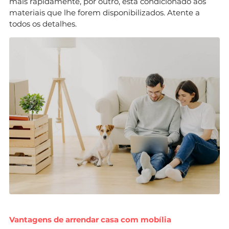
mais rapidamente, por outro, está condicionado aos
materiais que lhe forem disponibilizados. Atente a
todos os detalhes.
Vantagens de arrendar casa com mobília