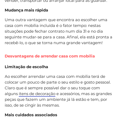
vender, transportar ou arranjar local para as guardar.
Mudança mais rápida
Uma outra vantagem que encontra ao escolher uma
casa com mobília incluída é o fator tempo: nestas
situações pode fechar contrato num dia 31 e no dia
seguinte mudar-se para a casa. Afinal, ela está pronta a
recebê-lo, o que se torna numa grande vantagem!
Desvantagens de arrendar casa com mobília
Limitação de escolha
Ao escolher arrendar uma casa com mobília terá de
colocar um pouco de parte o seu estilo e gosto pessoal.
Claro que é sempre possível dar o seu toque com
alguns
itens de decoração
e acessórios, mas as grandes
peças que fazem um ambiente já lá estão e tem, por
isso, de se cingir às mesmas.
Mais cuidados associados