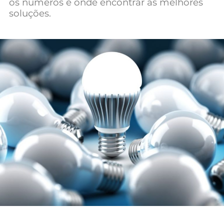
os números e onde encontrar as melhores
Mundial 2026
soluções.