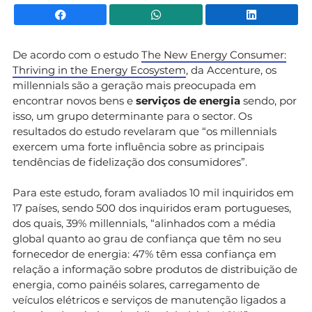
Facebook
WhatsApp
Li
De acordo com o estudo
The New Energy Consumer:
Thriving in the Energy Ecosystem
, da Accenture, os
millennials são a geração mais preocupada em
encontrar novos bens e
serviços de energia
sendo, por
isso, um grupo determinante para o sector. Os
resultados do estudo revelaram que “os millennials
exercem uma forte influência sobre as principais
tendências de fidelização dos consumidores”.
Para este estudo, foram avaliados 10 mil inquiridos em
17 países, sendo 500 dos inquiridos eram portugueses,
dos quais, 39% millennials, “alinhados com a média
global quanto ao grau de confiança que têm no seu
fornecedor de energia: 47% têm essa confiança em
relação a informação sobre produtos de distribuição de
energia, como painéis solares, carregamento de
veículos elétricos e serviços de manutenção ligados a