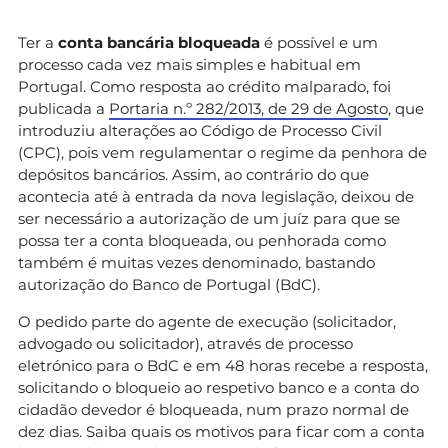
Ter a
conta bancária bloqueada
é possível e um
processo cada vez mais simples e habitual em
Portugal. Como resposta ao crédito malparado, foi
publicada a
Portaria n.º 282/2013, de 29 de Agosto
, que
introduziu alterações ao Código de Processo Civil
(CPC), pois vem regulamentar o regime da penhora de
depósitos bancários. Assim, ao contrário do que
acontecia até à entrada da nova legislação, deixou de
ser necessário a autorização de um juíz para que se
possa ter a conta bloqueada, ou penhorada como
também é muitas vezes denominado, bastando
autorização do Banco de Portugal (BdC).
O pedido parte do agente de execução (solicitador,
advogado ou solicitador), através de processo
eletrónico para o BdC e em 48 horas recebe a resposta,
solicitando o bloqueio ao respetivo banco e a conta do
cidadão devedor é bloqueada, num prazo normal de
dez dias. Saiba quais os motivos para ficar com a conta