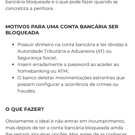
bancária bloqueada e o que pode fazer quando se
concretiza a penhora.
MOTIVOS PARA UMA CONTA BANCÁRIA SER
BLOQUEADA
Possuir dinheiro na conta bancária e ter dívidas à
Autoridade Tributária e Aduaneira (AT) ou
Segurança Social;
Inserir erradamente a password ao aceder ao
homebanking ou ATM;
O banco detetar movimentações estranhas que
possam configurar a ocorrência de crimes ou
fraudes.
O QUE FAZER?
Obviamente o ideal é não entrar em incumprimento,
mas depois de ter a conta bancária bloqueada ainda
lhe restam algumas opções. Mas antes de as conhecer