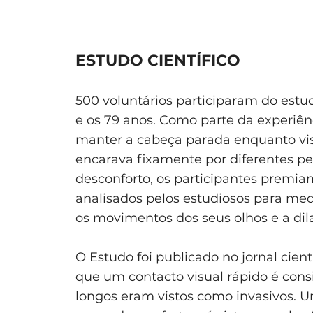
ESTUDO CIENTÍFICO
500 voluntários participaram do estu
e os 79 anos. Como parte da experiên
manter a cabeça parada enquanto vi
encarava fixamente por diferentes p
desconforto, os participantes premia
analisados pelos estudiosos para med
os movimentos dos seus olhos e a dil
O Estudo foi publicado no jornal cien
que um contacto visual rápido é con
longos eram vistos como invasivos. 