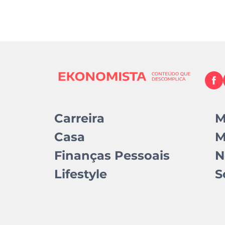
Carreira
M
Casa
M
Finanças Pessoais
N
Lifestyle
S