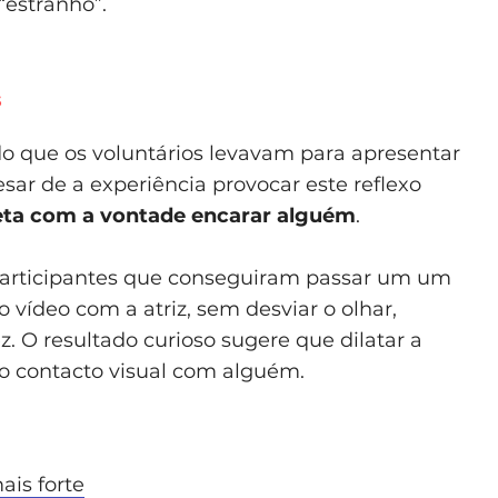
“estranho”.
s
odo que os voluntários levavam para apresentar
esar de a experiência provocar este reflexo
reta com a vontade encarar alguém
.
participantes que conseguiram passar um um
 vídeo com a atriz, sem desviar o olhar,
. O resultado curioso sugere que dilatar a
 o contacto visual com alguém.
ais forte