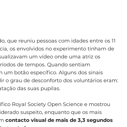
do, que reuniu pessoas com idades entre os 11
cia, os envolvidos no experimento tinham de
sualizavam um vídeo onde uma atriz os
eríodos de tempos. Quando sentiam
m um botão específico. Alguns dos sinais
ir o grau de desconforto dos voluntários eram:
atação das suas pupilas.
tífico Royal Society Open Science e mostrou
siderado suspeito, enquanto que os mais
Um
contacto visual de mais de 3,3 segundos