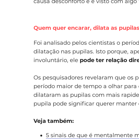
causa desconforto e é visto com algo 
Quem quer encarar, dilata as pupila
Foi analisado pelos cientistas o perí
dilatação nas pupilas. Isto porque, ap
involuntário, ele
pode ter relação di
Os pesquisadores revelaram que os 
período maior de tempo a olhar para o
dilataram as pupilas com mais rapidez
pupila pode significar querer manter
Veja também:
5 sinais de que é mentalmente m