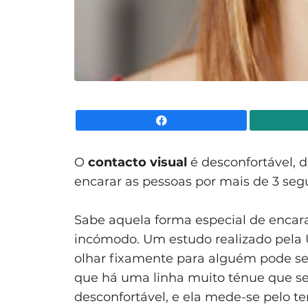
Facebook
O
contacto visual
é desconfortável, di
encarar as pessoas por mais de 3 seg
Sabe aquela forma especial de encara
incómodo. Um estudo realizado pela 
olhar fixamente para alguém pode ser
que há uma linha muito ténue que s
desconfortável, e ela mede-se pelo 