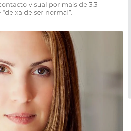
contacto visual por mais de 3,3
“deixa de ser normal”.