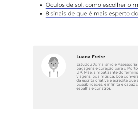
Óculos de sol: como escolher o m
8 sinais de que é mais esperto d
Luana Freire
Estudou Jornalismo e Assessoria d
bagagens e coração para o Port
UP. Mãe, simpatizante do femini
viagens, boa música, boa convers
da escrita criativa e acredita qu
possibilidades, é infinita e capa
espalha e constrói.