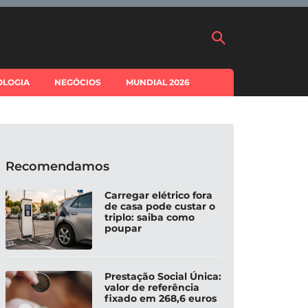
OLOGIA
NEGÓCIOS
MUNDIAL 2026
Recomendamos
Carregar elétrico fora
de casa pode custar o
triplo: saiba como
poupar
Prestação Social Única:
valor de referência
fixado em 268,6 euros